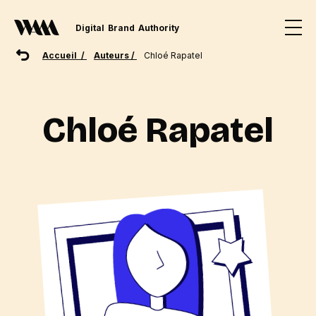
Digital
Brand
Authority
Accueil /
Auteurs /
Chloé Rapatel
Chloé Rapatel