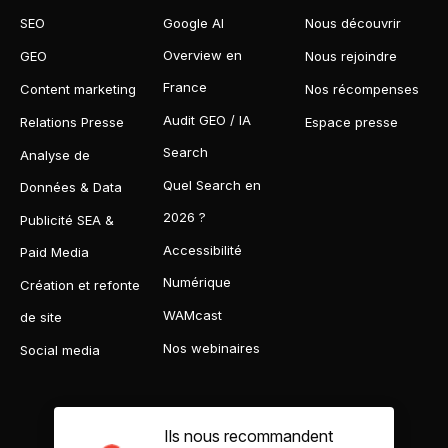
SEO
Google AI
Nous découvrir
Overview en
GEO
Nous rejoindre
France
Content marketing
Nos récompenses
Audit GEO / IA
Relations Presse
Espace presse
Search
Analyse de
Quel Search en
Données & Data
2026 ?
Publicité SEA &
Accessibilité
Paid Media
Numérique
Création et refonte
WAMcast
de site
Nos webinaires
Social media
Ils nous recommandent