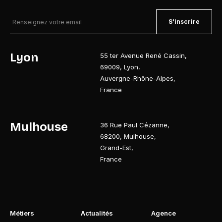
S'inscrire
Lyon
55 ter Avenue René Cassin
,
69009
,
Lyon
,
Auvergne-Rhône-Alpes
,
France
Mulhouse
36 Rue Paul Cézanne
,
68200
,
Mulhouse
,
Grand-Est
,
France
Métiers
Actualités
Agence