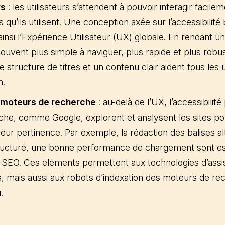
rs
: les utilisateurs s’attendent à pouvoir interagir facil
qu’ils utilisent. Une conception axée sur l’accessibilité 
 ainsi l’Expérience Utilisateur (UX) globale. En rendant un
souvent plus simple à naviguer, plus rapide et plus robu
tructure de titres et un contenu clair aident tous les u
n.
 moteurs de recherche
: au-delà de l’UX, l’accessibili
he, comme Google, explorent et analysent les sites p
eur pertinence. Par exemple, la rédaction des balises al
ructuré, une bonne performance de chargement sont esse
 le SEO. Ces éléments permettent aux technologies d’assis
 mais aussi aux robots d’indexation des moteurs de re
.