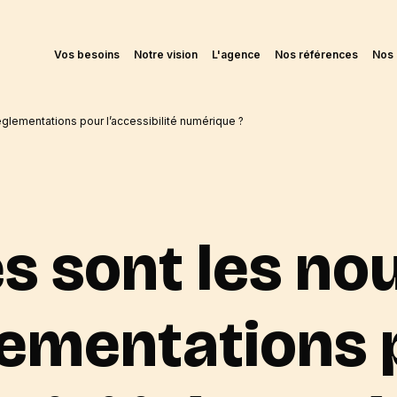
Vos besoins
Notre vision
L'agence
Nos références
Nos 
églementations pour l’accessibilité numérique ?
s sont les no
lementations 