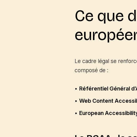
Ce que di
européen
Le cadre légal se renforc
composé de :
Référentiel Général d’
Web Content Accessibi
European Accessibilit