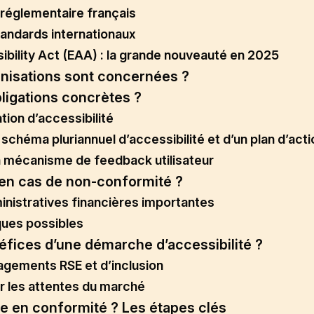
 réglementaire français
andards internationaux
bility Act (EAA) : la grande nouveauté en 2025
anisations sont concernées ?
bligations concrètes ?
tion d’accessibilité
schéma pluriannuel d’accessibilité et d’un plan d’act
n mécanisme de feedback utilisateur
 en cas de non-conformité ?
nistratives financières importantes
ques possibles
éfices d’une démarche d’accessibilité ?
gements RSE et d’inclusion
er les attentes du marché
 en conformité ? Les étapes clés