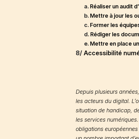
a.
Réaliser un audit d
b.
Mettre à jour les o
c.
Former les équip
d.
Rédiger les docum
e.
Mettre en place un
8/
Accessibilité numér
Depuis plusieurs années,
les acteurs du digital. L’
situation de handicap, de
les services numériques. 
obligations européennes v
un nombre important d’ent