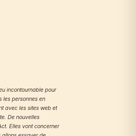
eu incontournable pour
ris les personnes en
nt avec les sites web et
te. De nouvelles
ct. Elles vont concerner
s allons essayer de