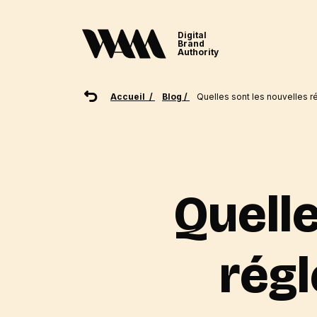
Digital
Brand
Authority
Accueil /
Blog /
Quelles sont les nouvelles r
Quelle
rég