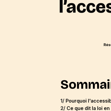
l’acce
Rés
Sommai
1/
Pourquoi l'accessib
2/
Ce que dit la loi 