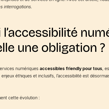
s interrogations.
 l’accessibilité num
lle une obligation ?
 services numériques
accessibles friendly pour tous
, e
enjeux éthiques et inclusifs, l’accessibilité est désorma
ent cette évolution :