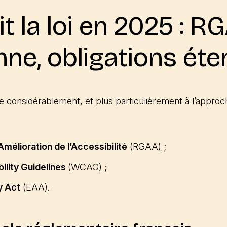
t la loi en 2025 : RG
ne, obligations ét
e considérablement, et plus particulièrement à l’approche
Amélioration de l’Accessibilité
(RGAA) ;
lity Guidelines
(WCAG) ;
y Act
(EAA).