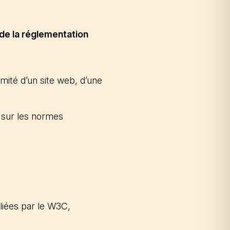
de la réglementation
rmité d’un site web, d’une
t sur les normes
bliées par le W3C,