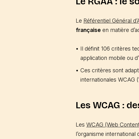
Le RGAA : le s
Le
Référentiel Général d’A
française
en matière d’ac
Il définit 106 critères 
application mobile ou 
Ces critères sont adapt
internationales WCAG (W
Les WCAG : de
Les
WCAG (Web Content A
l’organisme international 