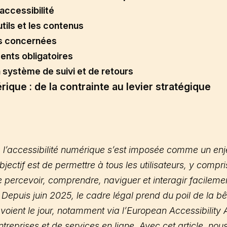
’accessibilité
utils et les contenus
es concernées
ents obligatoires
 système de suivi et de retours
ique : de la contrainte au levier stratégique
 l’accessibilité numérique s’est imposée comme un enj
objectif est de permettre à tous les utilisateurs, y comp
 percevoir, comprendre, naviguer et interagir facileme
Depuis juin 2025, le cadre légal prend du poil de la bê
oient le jour, notamment via l’European Accessibility A
reprises et de services en ligne. Avec cet article, nou