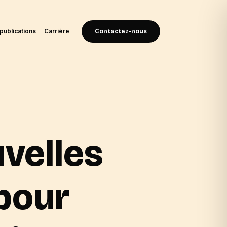
publications
Carrière
Contactez-nous
uvelles
pour