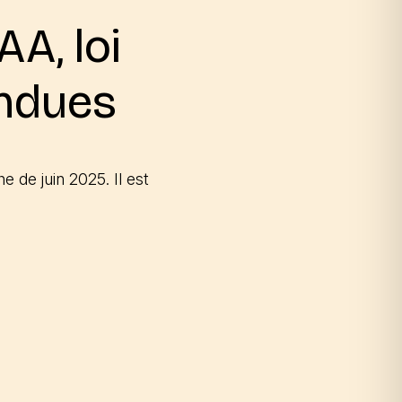
AA, loi
endues
 de juin 2025. Il est