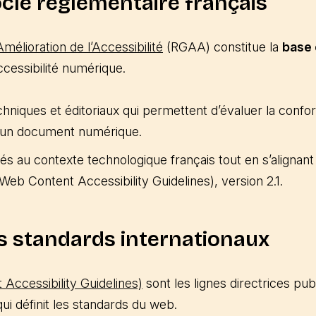
ocle réglementaire français
mélioration de l’Accessibilité
(RGAA) constitue la
base 
cessibilité numérique.
techniques et éditoriaux qui permettent d’évaluer la confo
d’un document numérique.
és au contexte technologique français tout en s’alignan
eb Content Accessibility Guidelines), version 2.1.
s standards internationaux
ccessibility Guidelines)
sont les lignes directrices pu
qui définit les standards du web.