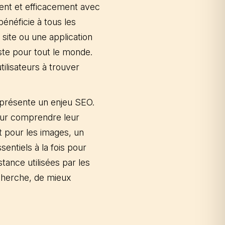
ement et efficacement avec
bénéficie à tous les
 site ou une application
ste pour tout le monde.
tilisateurs à trouver
té présente un enjeu SEO.
our comprendre leur
t pour les images, un
ntiels à la fois pour
tance utilisées par les
cherche, de mieux