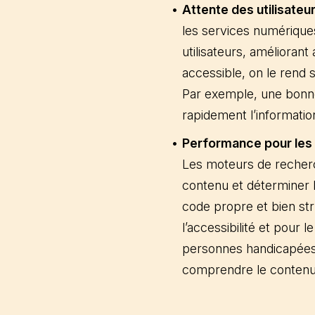
Attente des utilisateu
les services numériques 
utilisateurs, améliorant
accessible, on le rend 
Par exemple, une bonne s
rapidement l’informatio
Performance pour les
Les moteurs de recherc
contenu et déterminer l
code propre et bien st
l’accessibilité et pour
personnes handicapées,
comprendre le contenu