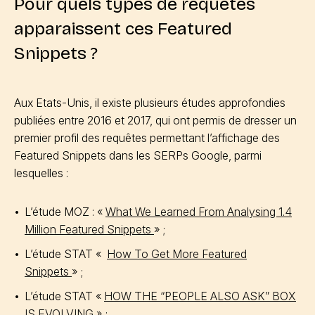
Pour quels types de requêtes
apparaissent ces Featured
Snippets ?
Aux Etats-Unis, il existe plusieurs études approfondies
publiées entre 2016 et 2017, qui ont permis de dresser un
premier profil des requêtes permettant l’affichage des
Featured Snippets dans les SERPs Google, parmi
lesquelles :
L’étude MOZ : «
What We Learned From Analysing 1.4
Million Featured Snippets
» ;
L’étude STAT «
How To Get More Featured
Snippets
» ;
L’étude STAT «
HOW THE “PEOPLE ALSO ASK” BOX
IS EVOLVING
» ;