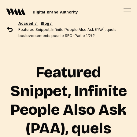
Digital
Brand
Authority
Accueil /
Blog /
Featured Snippet, Infinite People Also Ask (PAA), quels
bouleversements pour le SEO (Partie 1/2) ?
Featured
Snippet, Infinite
People Also Ask
(PAA), quels