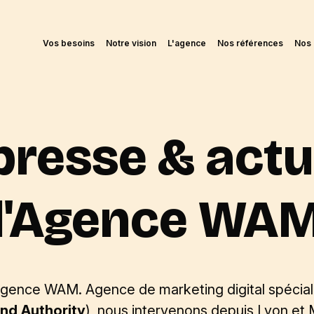
Vos besoins
Notre vision
L'agence
Nos références
Nos 
resse & actu
l'Agence WA
Agence WAM. Agence de marketing digital spécial
and Authority
), nous intervenons depuis Lyon et