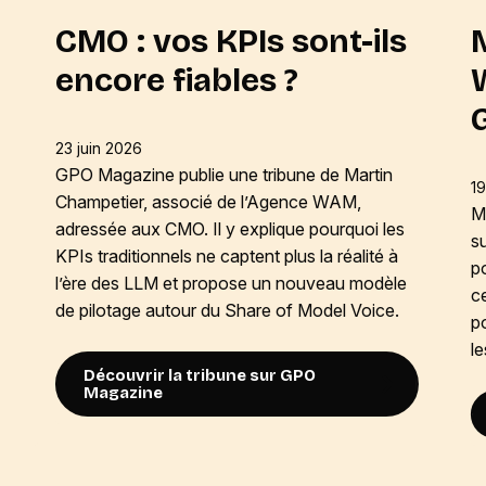
CMO : vos KPIs sont-ils
encore fiables ?
23 juin 2026
GPO Magazine publie une tribune de Martin
19
Champetier, associé de l’Agence WAM,
Mi
adressée aux CMO. Il y explique pourquoi les
s
KPIs traditionnels ne captent plus la réalité à
po
l’ère des LLM et propose un nouveau modèle
c
de pilotage autour du Share of Model Voice.
p
l
Découvrir la tribune sur GPO
Magazine