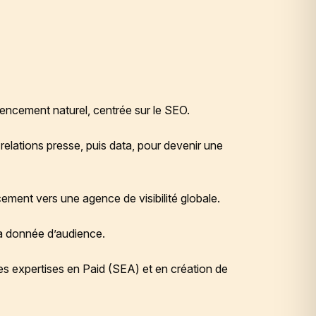
ncement naturel, centrée sur le SEO.
 relations presse, puis data, pour devenir une
ment vers une agence de visibilité globale.
r la donnée d’audience.
les expertises en Paid (SEA) et en création de