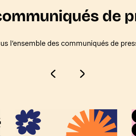
communiqués de p
ous l’ensemble des communiqués de press