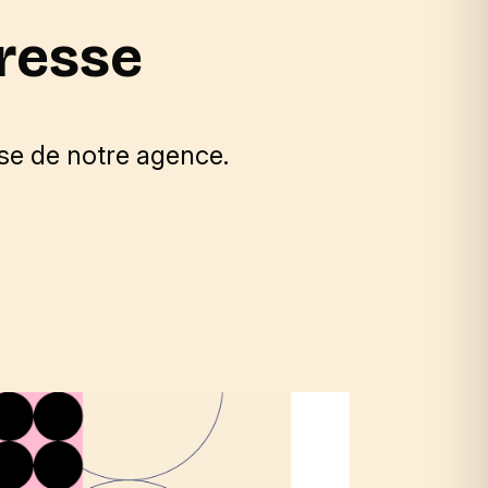
resse
e de notre agence.