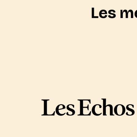
Les mé