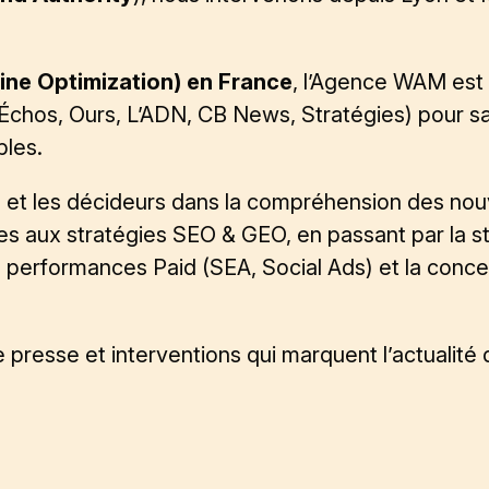
ine Optimization) en France
, l’Agence WAM est
hos, Ours, L’ADN, CB News, Stratégies) pour sa c
bles.
et les décideurs dans la compréhension des nouve
les aux stratégies
SEO
&
GEO
, en passant par la s
les performances Paid (
SEA, Social Ads
) et la
conce
 presse et interventions qui marquent l’actualité 