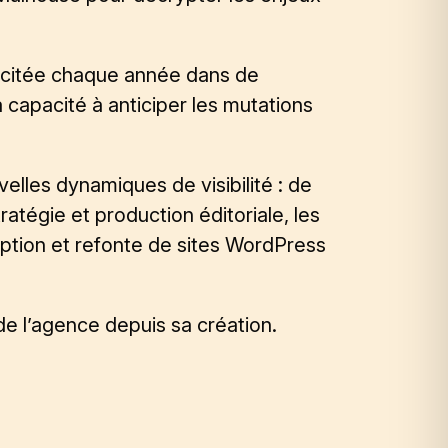
 citée chaque année dans de
apacité à anticiper les mutations
lles dynamiques de visibilité : de
tratégie et
production éditoriale
, les
ption et refonte de sites WordPress
de l’agence depuis sa création.