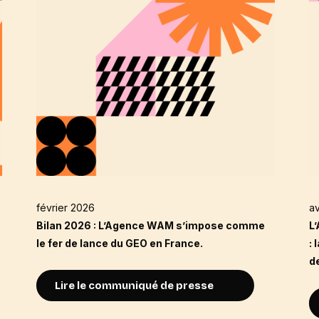
février 2026
av
Bilan 2026 : L’Agence WAM s’impose comme
L
le fer de lance du GEO en France.
: 
d
Lire le communiqué de presse