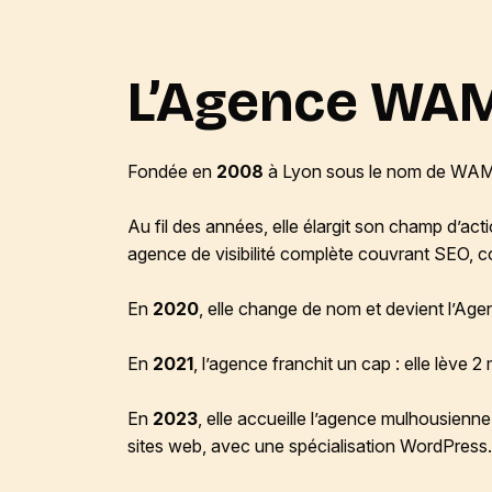
L’Agence WAM,
Fondée en
2008
à Lyon sous le nom de WAM R
Au fil des années, elle élargit son champ d’acti
agence de visibilité complète couvrant SEO, c
En
2020
, elle change de nom et devient l’Ag
En
2021
, l’agence franchit un cap : elle lève 2 
En
2023
, elle accueille l’agence mulhousienn
sites web, avec une spécialisation WordPress.