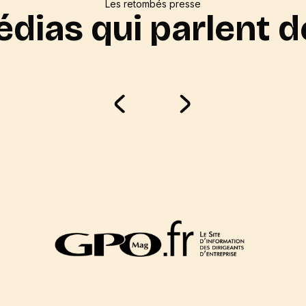
Les retombés presse
dias qui parlent 