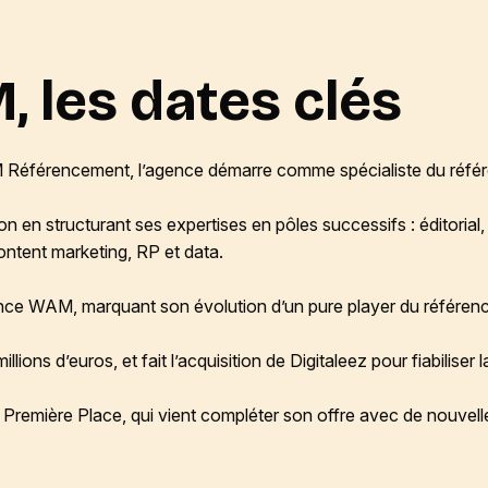
 les dates clés
éférencement, l’agence démarre comme spécialiste du référe
on en structurant ses expertises en pôles successifs : éditorial,
ontent marketing, RP et data.
ence WAM, marquant son évolution d’un pure player du référence
millions d’euros, et fait l’acquisition de Digitaleez pour fiabilise
e Première Place, qui vient compléter son offre avec de nouvel