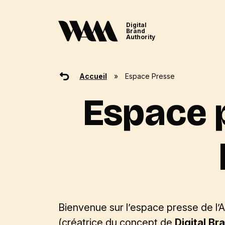
Digital
Brand
Authority
Accueil
»
Espace Presse
Espace p
Bienvenue sur l’espace presse de l’
(créatrice du
concept de
Digital Br