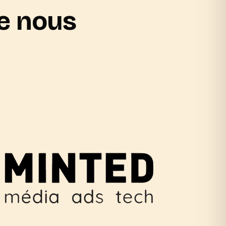
de nous