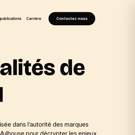
publications
Carrière
Contactez-nous
alités de
M
isée dans l’autorité des marques
 Mulhouse pour décrypter les enjeux