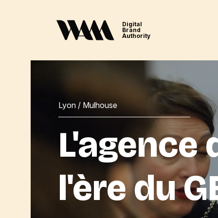
Digital
Brand
Authority
Lyon / Mulhouse
L'agence d
l'ère du G