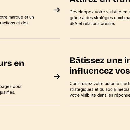
Développez votre visibilité en 
votre marque et un
grâce à des stratégies combin
eractions et des
SEA et relations presse.
Bâtissez une i
urs en
influencez vos
Construisez votre autorité médi
g pages pour
stratégiques et du social media 
alifiés.
votre visibilité dans les réponse