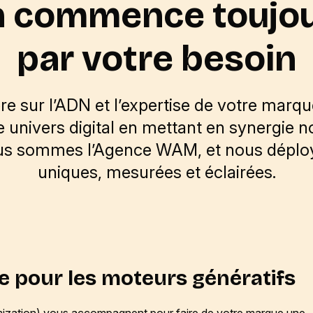
 commence toujo
par votre besoin
ère sur l’ADN et l’expertise de votre marq
e univers digital en mettant en synergie n
ous sommes l’Agence WAM, et nous déploy
uniques, mesurées et éclairées.
e pour les moteurs génératifs
ization) vous accompagnent pour faire de votre marque une