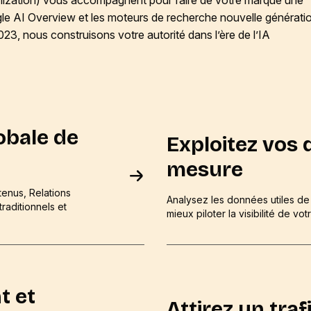
le AI Overview et les moteurs de recherche nouvelle générati
, nous construisons votre autorité dans l’ère de l’IA
lobale de
Exploitez vos
mesure
tenus, Relations
Analysez les données utiles de
traditionnels et
mieux piloter la visibilité de vo
t et
Attirez un traf