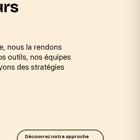
urs
ue, nous la rendons
os outils, nos équipes
ons des stratégies
Découvrez notre approche