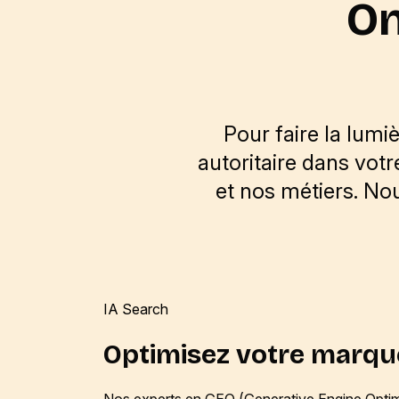
On
Pour faire la lumi
autoritaire dans votr
et nos métiers. N
IA Search
Optimisez votre marqu
Nos experts en GEO (Generative Engine Optim