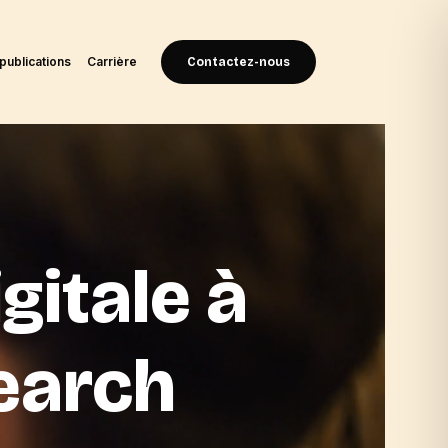
publications
Carrière
Contactez-nous
gitale à
Search