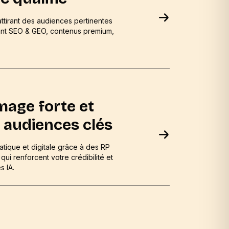
attirant des audiences pertinentes
ant SEO & GEO, contenus premium,
mage forte et
 audiences clés
atique et digitale grâce à des RP
qui renforcent votre crédibilité et
s IA.