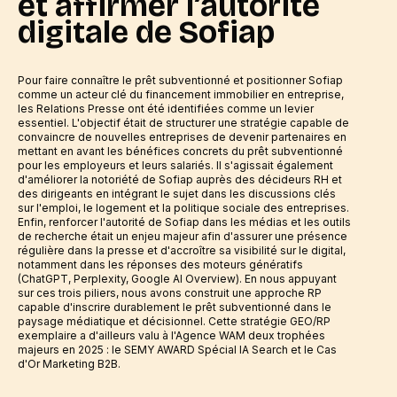
et affirmer l’autorité
digitale de Sofiap
Pour faire connaître le prêt subventionné et positionner Sofiap
comme un acteur clé du financement immobilier en entreprise,
les Relations Presse ont été identifiées comme un levier
essentiel. L'objectif était de structurer une stratégie capable de
convaincre de nouvelles entreprises de devenir partenaires en
mettant en avant les bénéfices concrets du prêt subventionné
pour les employeurs et leurs salariés. Il s'agissait également
d'améliorer la notoriété de Sofiap auprès des décideurs RH et
des dirigeants en intégrant le sujet dans les discussions clés
sur l'emploi, le logement et la politique sociale des entreprises.
Enfin, renforcer l'autorité de Sofiap dans les médias et les outils
de recherche était un enjeu majeur afin d'assurer une présence
régulière dans la presse et d'accroître sa visibilité sur le digital,
notamment dans les réponses des moteurs génératifs
(ChatGPT, Perplexity, Google AI Overview). En nous appuyant
sur ces trois piliers, nous avons construit une approche RP
capable d'inscrire durablement le prêt subventionné dans le
paysage médiatique et décisionnel. Cette stratégie GEO/RP
exemplaire a d'ailleurs valu à l'Agence WAM deux trophées
majeurs en 2025 : le SEMY AWARD Spécial IA Search et le Cas
d'Or Marketing B2B.