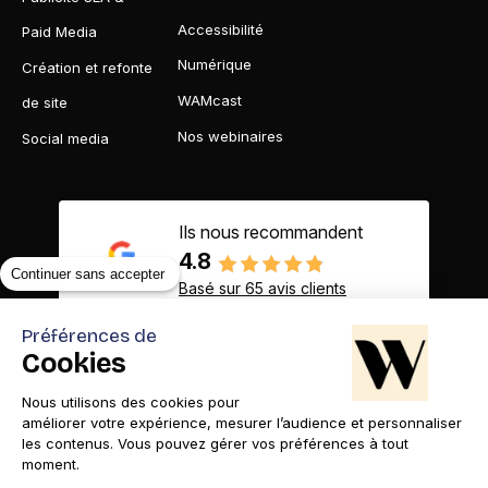
Accessibilité
Paid Media
Numérique
Création et refonte
WAMcast
de site
Nos webinaires
Social media
Ils nous recommandent
4.8
Continuer sans accepter
Basé sur 65 avis clients
Préférences de
Cookies
Nous utilisons des cookies pour
Contact
Appelez-nous
améliorer votre expérience, mesurer l’audience et personnaliser
les contenus. Vous pouvez gérer vos préférences à tout
moment.