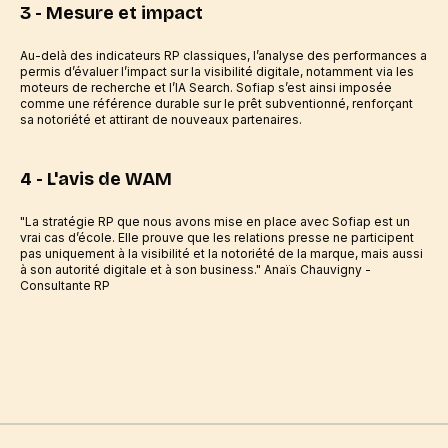
3 - Mesure et impact
Au-delà des indicateurs RP classiques, l’analyse des performances a
permis d’évaluer l’impact sur la visibilité digitale, notamment via les
moteurs de recherche et l’IA Search. Sofiap s’est ainsi imposée
comme une référence durable sur le prêt subventionné, renforçant
sa notoriété et attirant de nouveaux partenaires.
4 - L'avis de WAM
"La stratégie RP que nous avons mise en place avec Sofiap est un
vrai cas d’école. Elle prouve que les relations presse ne participent
pas uniquement à la visibilité et la notoriété de la marque, mais aussi
à son autorité digitale et à son business." Anaïs Chauvigny -
Consultante RP