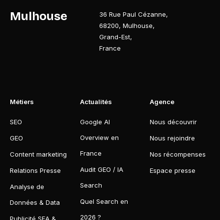
Mulhouse
36 Rue Paul Cézanne
,
68200
,
Mulhouse
,
Grand-Est
,
France
Métiers
Actualités
Agence
SEO
Google AI
Nous découvrir
Overview en
GEO
Nous rejoindre
France
Content marketing
Nos récompenses
Audit GEO / IA
Relations Presse
Espace presse
Search
Analyse de
Quel Search en
Données & Data
2026 ?
Publicité SEA &