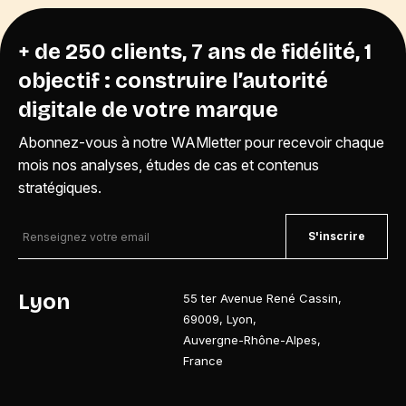
+ de 250 clients, 7 ans de fidélité, 1
objectif : construire l’autorité
digitale de votre marque
Abonnez-vous à notre WAMletter pour recevoir chaque
mois nos analyses, études de cas et contenus
stratégiques.
S'inscrire
Lyon
55 ter Avenue René Cassin
,
69009
,
Lyon
,
Auvergne-Rhône-Alpes
,
France