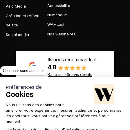
Accessibilité
Paid Media
Numérique
Création et refonte
WAMcast
de site
Nos webinaires
Social media
Ils nous recommandent
4.8
Continuer sans accepter
Basé sur 65 avis clients
Préférences de
Cookies
Nous utilisons des cookies pour
Contact
Appelez-nous
améliorer votre expérience, mesurer l’audience et personnaliser
les contenus. Vous pouvez gérer vos préférences à tout
moment.
Lire la politique de confidentialité
Déclaration de cookies