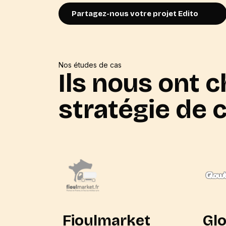
Partagez-nous votre projet Edito
Nos études de cas
Ils nous ont c
stratégie de 
Fioulmarket
Gl