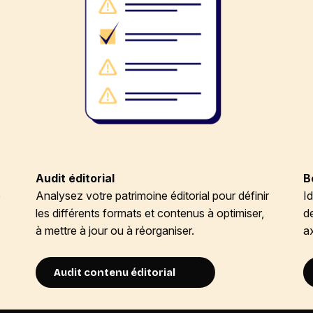
Audit éditorial
B
e
Analysez votre patrimoine éditorial pour définir
Id
les différents formats et contenus à optimiser,
d
à mettre à jour ou à réorganiser.
a
Audit contenu éditorial​