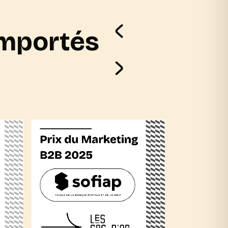
emportés