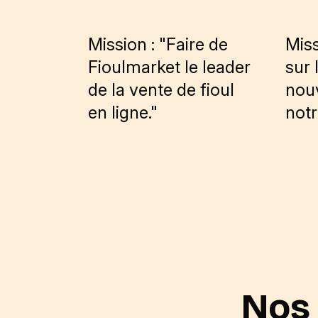
Mission : "Faire de
Miss
Fioulmarket le leader
sur 
de la vente de fioul
nouv
en ligne."
notr
Nos 