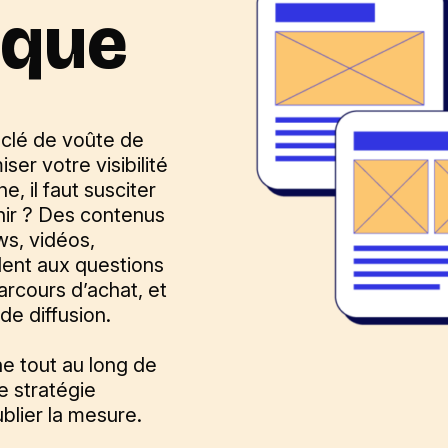
rque
 clé de voûte de
ser votre visibilité
, il faut susciter
enir ? Des contenus
ws, vidéos,
dent aux questions
arcours d’achat, et
de diffusion.
e tout au long de
e stratégie
ublier la mesure.