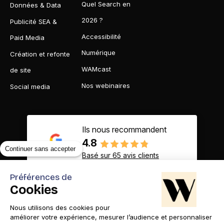
Quel Search en
Données & Data
2026 ?
Publicité SEA &
Accessibilité
Paid Media
Numérique
Création et refonte
WAMcast
de site
Nos webinaires
Social media
Ils nous recommandent
4.8
Continuer sans accepter
Basé sur 65 avis clients
Préférences de
Cookies
Nous utilisons des cookies pour
Contact
Appelez-nous
améliorer votre expérience, mesurer l’audience et personnaliser