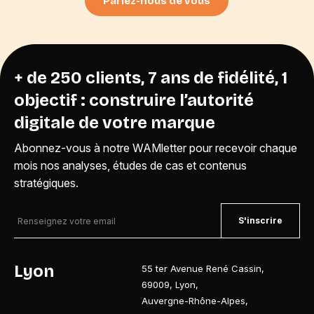
Parlez-nous de vous
+ de 250 clients, 7 ans de fidélité, 1
objectif : construire l’autorité
digitale de votre marque
Abonnez-vous à notre WAMletter pour recevoir chaque
mois nos analyses, études de cas et contenus
stratégiques.
S'inscrire
Lyon
55 ter Avenue René Cassin
,
69009
,
Lyon
,
Auvergne-Rhône-Alpes
,