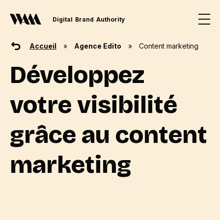
Digital
Brand
Authority
Accueil
»
Agence Edito
»
Content marketing
Développez
votre visibilité
grâce au content
marketing