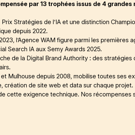
ompensée par 13 trophées issus de 4 grandes 
Prix Stratégies de l’IA et une distinction Champi
ique depuis 2022.
 2023
, l’Agence WAM figure parmi les premières 
écial Search IA aux Semy Awards 2025.
oche de la
Digital Brand Authority
: des stratégies 
irs.
n et Mulhouse depuis 2008, mobilise
toutes ses ex
e
, création de site web et data sur chaque projet.
t de cette exigence technique. Nos récompenses sec