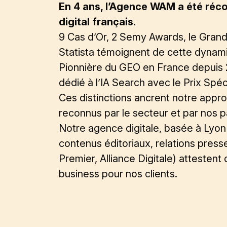
En 4 ans, l’Agence WAM a été réc
digital français.
9 Cas d’Or, 2 Semy Awards, le Grand 
Statista témoignent de cette dynam
Pionnière du
GEO en France depuis
dédié à l’IA Search avec le Prix Sp
Ces distinctions ancrent notre appr
reconnus par le secteur et par nos pa
Notre agence digitale, basée à Lyo
contenus éditoriaux,
relations press
Premier, Alliance Digitale) attesten
business pour nos clients.