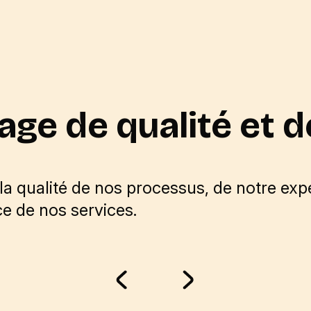
age de qualité et d
 la qualité de nos processus, de notre ex
e de nos services.