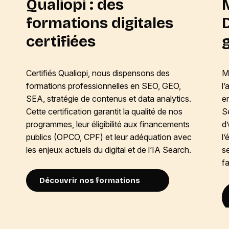
Qualiopi : des
formations digitales
D
certifiées
Certifiés Qualiopi, nous dispensons des
Me
formations professionnelles en SEO, GEO,
l’
SEA, stratégie de contenus et data analytics.
e
Cette certification garantit la qualité de nos
S
programmes, leur éligibilité aux financements
d
publics (OPCO, CPF) et leur adéquation avec
l
les enjeux actuels du digital et de l’IA Search.
se
fa
Découvrir nos formations