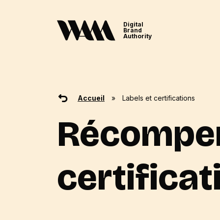
Digital
Brand
Authority
Accueil
»
Labels et certifications
Récompens
certifica