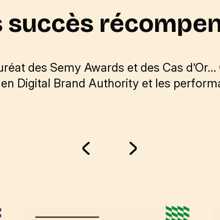
 succès récompe
uréat des Semy Awards et des Cas d’Or… 
en Digital Brand Authority et les perfo