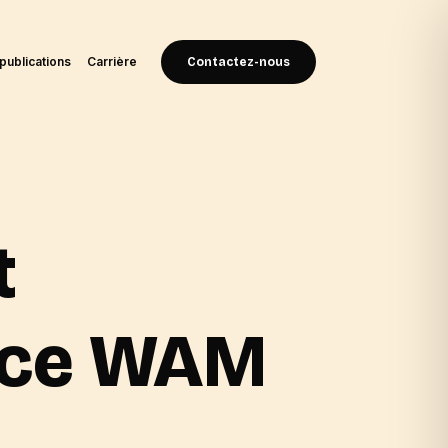
publications
Carrière
Contactez-nous
t
ence WAM