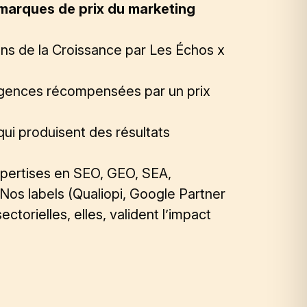
marques de prix du marketing
ons de la Croissance par Les Échos x
agences récompensées par un prix
qui produisent des résultats
pertises
en
SEO
, GEO, SEA,
 Nos labels (Qualiopi, Google Partner
torielles, elles, valident l’impact