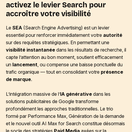
activez le levier Search pour
accroître votre visibilité
Le
SEA
(Search Engine Advertising) est un levier
essentiel pour renforcer immédiatement votre
autorité
sur des requêtes stratégiques. En permettant une
visibilité instantanée
dans les résultats de recherche, il
capte l’attention au bon moment, soutient efficacement
un
lancement
, ou compense une baisse ponctuelle du
trafic organique — tout en consolidant votre
présence
de marque
.
L’intégration massive de l’
IA générative
dans les
solutions publicitaires de Google transforme
profondément les approches traditionnelles. Le trio
formé par Performance Max, Génération de la demande
et le nouvel outil AI Max for Search constitue désormais
le socle des stratégies
Paid Media
axées sur la