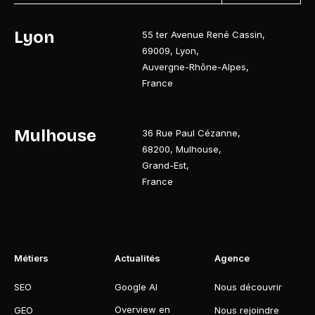
Lyon
55 ter Avenue René Cassin
,
69009
,
Lyon
,
Auvergne-Rhône-Alpes
,
France
Mulhouse
36 Rue Paul Cézanne
,
68200
,
Mulhouse
,
Grand-Est
,
France
Métiers
Actualités
Agence
SEO
Google AI
Nous découvrir
Overview en
GEO
Nous rejoindre