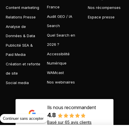
France
Content marketing
Nos récompenses
Audit GEO / IA
Relations Presse
Espace presse
Search
Analyse de
Quel Search en
Données & Data
2026 ?
Publicité SEA &
Accessibilité
Paid Media
Numérique
Création et refonte
WAMcast
de site
Nos webinaires
Social media
Ils nous recommandent
4.8
Continuer sans accepter
Basé sur 65 avis clients