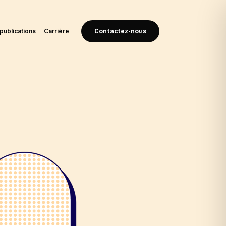
publications
Carrière
Contactez-nous