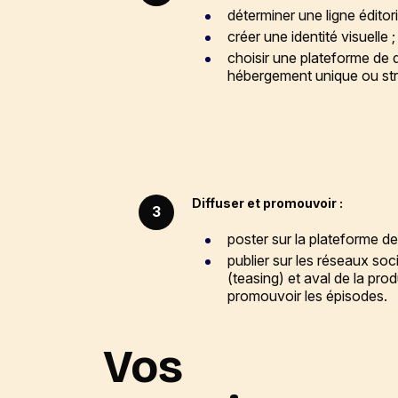
déterminer une ligne éditori
créer une identité visuelle ;
choisir une plateforme de d
hébergement unique ou st
Diffuser et promouvoir :
3
poster sur la plateforme de 
publier sur les réseaux so
(teasing) et aval de la pro
promouvoir les épisodes.
Vos