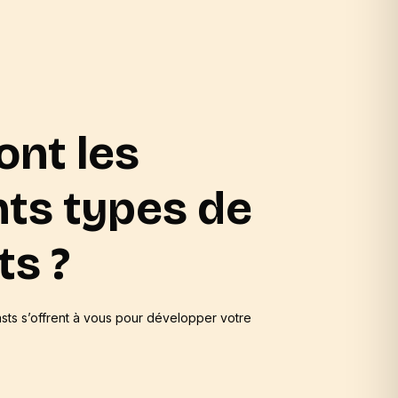
ont les
nts types de
ts ?
sts
s’offrent à vous pour développer votre