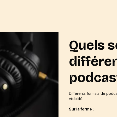
Quels s
différe
podcas
Différents formats de
podca
visibilité.
Sur la forme :