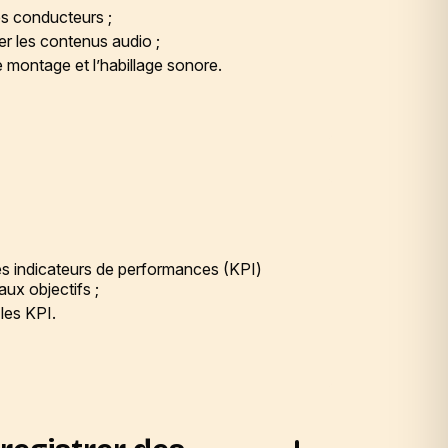
es conducteurs ;
er les contenus audio ;
le montage et l’habillage sonore.
des indicateurs de performances (KPI)
ux objectifs ;
les KPI.