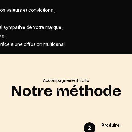
os valeurs et convictions ;
tal sympathie de votre marque ;
ng
;
râce à une diffusion multicanal.
Accompagnement Edito
Notre méthode
Produire :
2