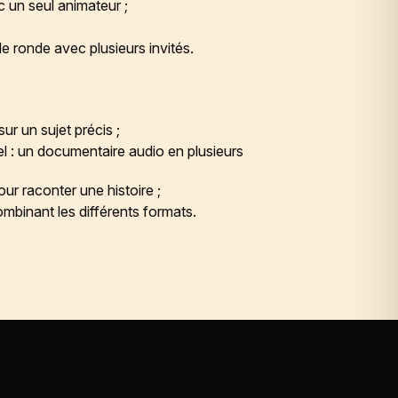
 un seul animateur ;
le ronde avec plusieurs invités.
ur un sujet précis ;
nel : un documentaire audio en plusieurs
pour raconter une histoire ;
ombinant les différents formats.