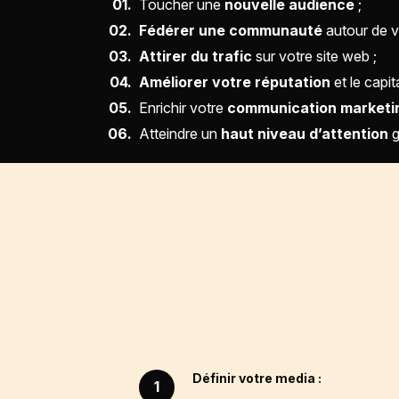
Toucher une
nouvelle audience
;
Fédérer une communauté
autour de v
Attirer du trafic
sur votre site web ;
Améliorer votre réputation
et le capi
Enrichir votre
communication marketi
Atteindre un
haut niveau d’attention
g
Définir votre media :
1