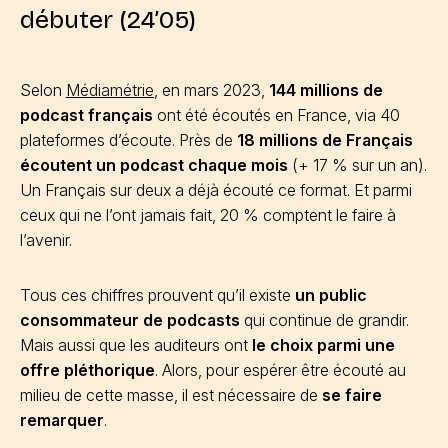
débuter (24’05)
Selon
Médiamétrie
, en mars 2023,
144 millions de
podcast français
ont été écoutés en France, via 40
plateformes d’écoute. Près de
18 millions de Français
écoutent un podcast chaque mois
(+ 17 % sur un an).
Un Français sur deux a déjà écouté ce format. Et parmi
ceux qui ne l’ont jamais fait, 20 % comptent le faire à
l’avenir.
Tous ces chiffres prouvent qu’il existe
un public
consommateur de podcasts
qui continue de grandir.
Mais aussi que les auditeurs ont
le choix parmi une
offre pléthorique
. Alors, pour espérer être écouté au
milieu de cette masse, il est nécessaire de
se faire
remarquer
.