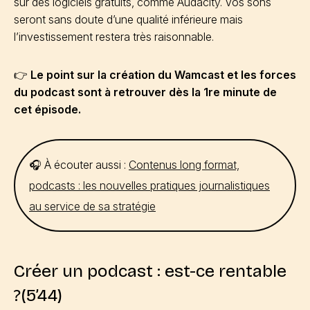
sur des logiciels gratuits, comme Audacity. Vos sons
seront sans doute d’une qualité inférieure mais
l’investissement restera très raisonnable.
👉
Le point sur la création du Wamcast et les forces
du podcast sont à retrouver dès la 1re minute de
cet épisode.
🎧 À écouter aussi :
Contenus long format,
podcasts : les nouvelles pratiques journalistiques
au service de sa stratégie
Créer un podcast : est-ce rentable
?(5’44)