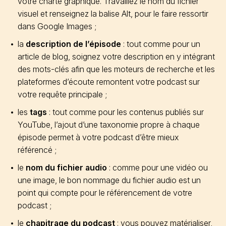
votre charte graphique. Travaillez le nom du fichier
visuel et renseignez la balise Alt, pour le faire ressortir
dans Google Images ;
la
description de l’épisode
: tout comme pour un
article de blog, soignez votre description en y intégrant
des mots-clés afin que les moteurs de recherche et les
plateformes d’écoute remontent votre podcast sur
votre requête principale ;
les
tags
: tout comme pour les contenus publiés sur
YouTube, l’ajout d’une taxonomie propre à chaque
épisode permet à votre podcast d’être mieux
référencé ;
le
nom du fichier audio
: comme pour une vidéo ou
une image, le bon nommage du fichier audio est un
point qui compte pour le référencement de votre
podcast ;
le
chapitrage du podcast
: vous pouvez matérialiser,