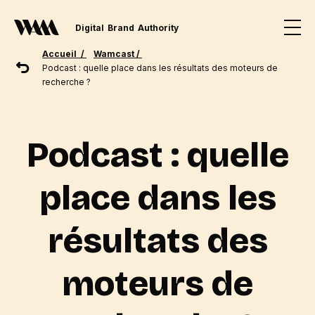
Digital
Brand
Authority
Accueil /
Wamcast /
Podcast : quelle place dans les résultats des moteurs de
recherche ?
Podcast : quelle
place dans les
résultats des
moteurs de