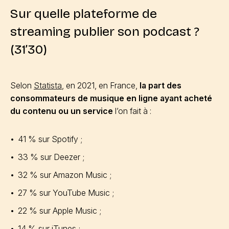
Sur quelle plateforme de
streaming publier son podcast ?
(31’30)
Selon
Statista
, en 2021, en France,
la part des
consommateurs de musique en ligne ayant acheté
du contenu ou un service
l’on fait à :
41 % sur Spotify ;
33 % sur Deezer ;
32 % sur Amazon Music ;
27 % sur YouTube Music ;
22 % sur Apple Music ;
14 % sur iTunes ;