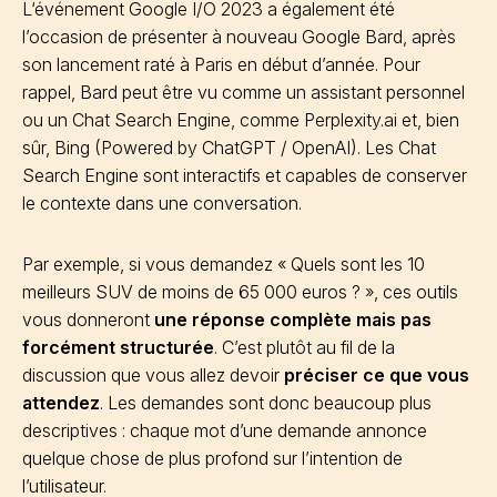
L‘événement Google I/O 2023 a également été
l’occasion de présenter à nouveau Google Bard, après
son lancement raté à Paris en début d’année. Pour
rappel, Bard peut être vu comme un assistant personnel
ou un Chat Search Engine, comme Perplexity.ai et, bien
sûr, Bing (Powered by ChatGPT / OpenAI). Les Chat
Search Engine sont interactifs et capables de conserver
le contexte dans une conversation.
Par exemple, si vous demandez « Quels sont les 10
meilleurs SUV de moins de 65 000 euros ? », ces outils
vous donneront
une réponse complète mais pas
forcément structurée
. C’est plutôt au fil de la
discussion que vous allez devoir
préciser ce que vous
attendez
. Les demandes sont donc beaucoup plus
descriptives : chaque mot d’une demande annonce
quelque chose de plus profond sur l’intention de
l’utilisateur.