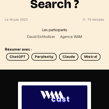
Search ?
Le 19 juin 2023
75 minutes
Les participants
David Eichholtzer
Agence WAM
Résumer avec :
ChatGPT
Perplexity
Claude
Mistral