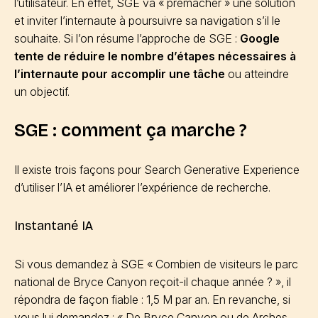
l’utilisateur. En effet, SGE va « prémâcher » une solution
et inviter l’internaute à poursuivre sa navigation s’il le
souhaite. Si l’on résume l’approche de SGE :
Google
tente de réduire le nombre d’étapes nécessaires à
l’internaute pour accomplir une tâche
ou atteindre
un objectif.
SGE : comment ça marche ?
Il existe trois façons pour Search Generative Experience
d’utiliser l’IA et améliorer l’expérience de recherche.
Instantané IA
Si vous demandez à SGE « Combien de visiteurs le parc
national de Bryce Canyon reçoit-il chaque année ? », il
répondra de façon fiable : 1,5 M par an. En revanche, si
vous lui demandez : « De Bryce Canyon ou de Arches