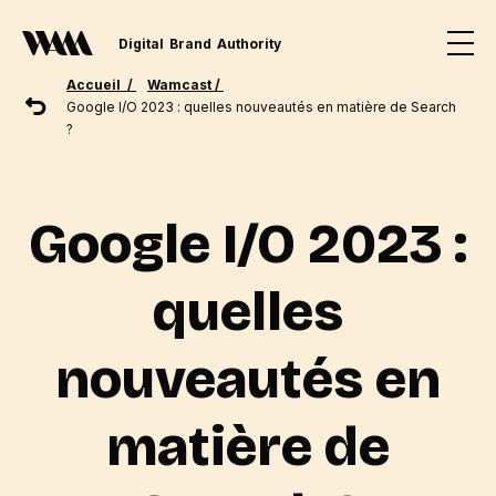
Digital
Brand
Authority
Accueil /
Wamcast /
Google I/O 2023 : quelles nouveautés en matière de Search
?
Google I/O 2023 :
quelles
nouveautés en
matière de