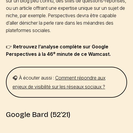
sur un blog peu connu, des sites de questions-réponses,
ou un article offrant une expertise unique sur un sujet de
niche, par exemple. Perspectives devra être capable
d’aller dénicher la perle rare dans les méandres des
plateformes sociales.
👉
Retrouvez l’analyse complète sur Google
e
Perspectives à la 46
minute de ce Wamcast.
🎧 À écouter aussi :
Comment répondre aux
enjeux de visibilité sur les réseaux sociaux ?
Google Bard (52’21)