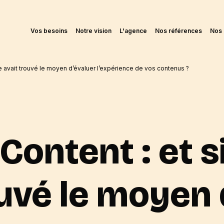
Vos besoins
Notre vision
L'agence
Nos références
Nos 
le avait trouvé le moyen d’évaluer l’expérience de vos contenus ?
 Content : et s
ouvé le moyen 