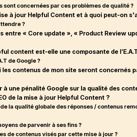
 sont concernées par ces problèmes de qualité ?
ise à jour Helpful Content et à quoi peut-on s'
attendre ?
es entre « Core update », « Product Review up
pful content est-elle une composante de l’E.A.
.A.T de Google ?
 les contenus de mon site seront concernés par
à une pénalité Google sur la qualité des cont
O de la mise à jour Helpful Content ?
e la qualité globale des réponses / contenus rem
moyens de parvenir à ses fins ?
es de contenus visés par cette mise à jour ?