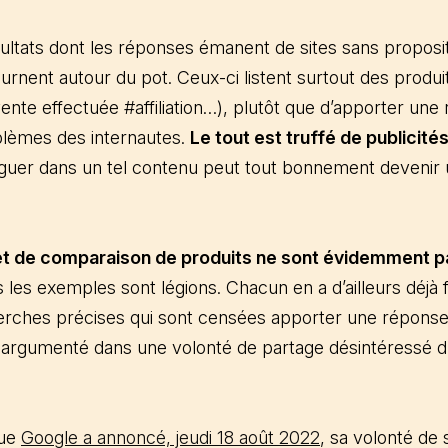
ltats dont les réponses émanent de sites sans propositi
urnent autour du pot. Ceux-ci listent surtout des produ
ente effectuée #affiliation…), plutôt que d’apporter un
oblèmes des internautes.
Le tout est truffé de publicité
iguer dans un tel contenu peut tout bonnement devenir
x et de comparaison de produits ne sont évidemment 
is les exemples sont légions. Chacun en a d’ailleurs déjà f
herches précises qui sont censées apporter une réponse
t argumenté dans une volonté de partage désintéressé d
que
Google a annoncé, jeudi 18 août 2022
, sa volonté de 