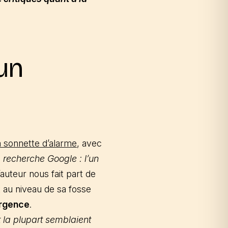
un
 la sonnette d’alarme
, avec
a recherche Google : l’un
’auteur nous fait part de
 au niveau de sa fosse
urgence
.
 la plupart semblaient