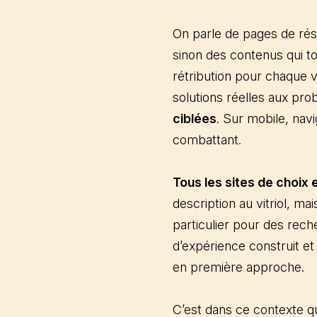
On parle de pages de résu
sinon des contenus qui to
rétribution pour chaque v
solutions réelles aux pr
ciblées
. Sur mobile, nav
combattant.
Tous les sites de choi
description au vitriol, ma
particulier pour des rec
d’expérience construit e
en première approche.
C’est dans ce contexte 