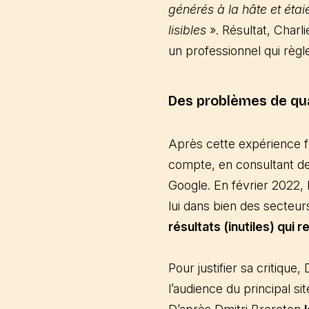
générés à la hâte et étai
lisibles
». Résultat, Charl
un professionnel qui règ
Des problèmes de qua
Après cette expérience fr
compte, en consultant des
Google. En février 2022, 
lui dans bien des secteur
résultats (inutiles) qu
Pour justifier sa critiqu
l’audience du principal si