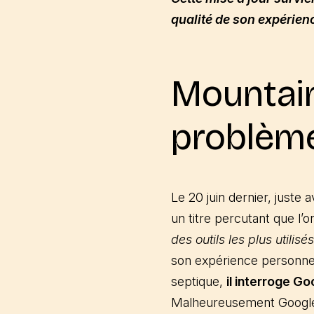
qualité de son expérienc
Mountain
problème
Le 20 juin dernier, juste 
un titre percutant que l’on
des outils les plus utilisés
son expérience personnel
septique,
il interroge G
Malheureusement Google 