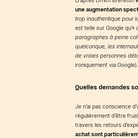
D’après Dmitri Brereton
une augmentation spect
trop inauthentique pour l
est telle sur Google qu’«
paragraphes à peine cohé
quelconque, les internau
de vraies personnes déba
ironiquement via Google).
Quelles demandes so
Je n’ai pas conscience d’
régulièrement d’être frus
travers les retours d’ex
achat sont particulière