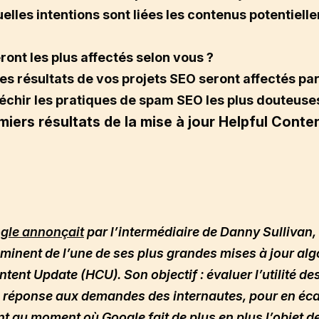
uelles intentions sont liées les contenus potentiel
ront les plus affectés selon vous ?
s résultats de vos projets SEO seront affectés par 
fléchir les pratiques de spam SEO les plus douteuse
miers résultats de la mise à jour Helpful Conte
gle annonçait
par l’intermédiaire de Danny Sullivan, 
minent de l’une de ses plus grandes mises à jour alg
tent Update (HCU). Son objectif : évaluer l’utilité de
 réponse aux demandes des internautes, pour en écart
nt au moment où Google fait de plus en plus l’objet de