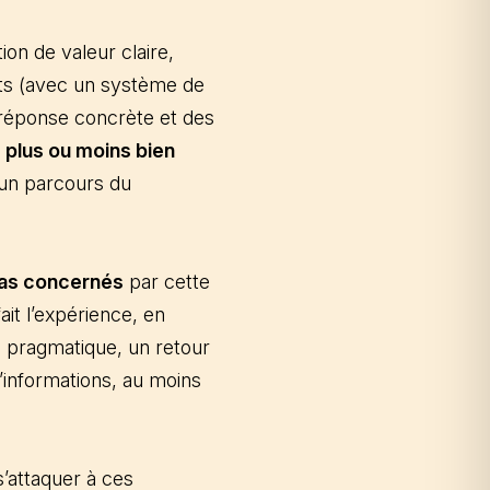
on de valeur claire,
its (avec un système de
e réponse concrète et des
s plus ou moins bien
 un parcours du
pas concernés
par cette
ait l’expérience, en
 pragmatique, un retour
’informations, au moins
s’attaquer à ces