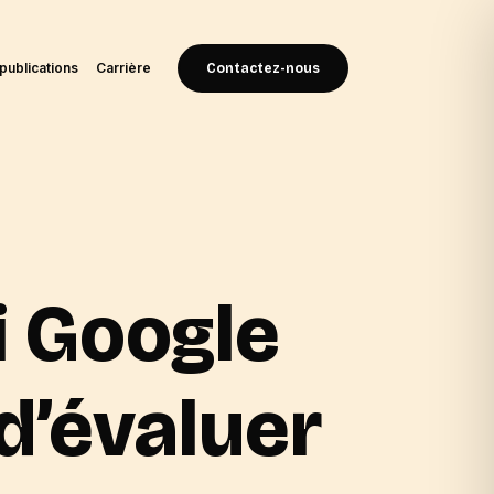
publications
Carrière
Contactez-nous
i Google
d’évaluer