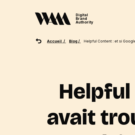
Digital
Brand
Authority
Accueil /
Blog /
Helpful Content : et si Goog
Helpful
avait tr