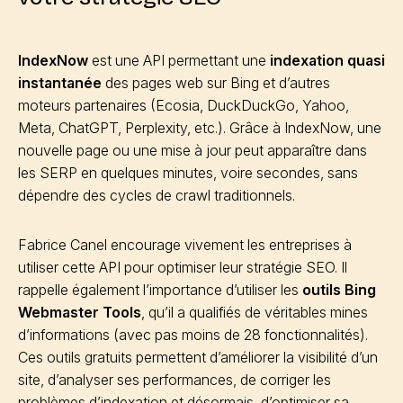
IndexNow
est une API permettant une
indexation quasi
instantanée
des pages web sur Bing et d’autres
moteurs partenaires (Ecosia, DuckDuckGo, Yahoo,
Meta, ChatGPT, Perplexity, etc.). Grâce à IndexNow, une
nouvelle page ou une mise à jour peut apparaître dans
les SERP en quelques minutes, voire secondes, sans
dépendre des cycles de crawl traditionnels.
Fabrice Canel encourage vivement les entreprises à
utiliser cette API pour optimiser leur stratégie SEO. Il
rappelle également l’importance d’utiliser les
outils Bing
Webmaster Tools
, qu’il a qualifiés de véritables mines
d’informations (avec pas moins de 28 fonctionnalités).
Ces outils gratuits permettent d’améliorer la visibilité d’un
site, d’analyser ses performances, de corriger les
problèmes d’indexation et désormais, d’optimiser sa