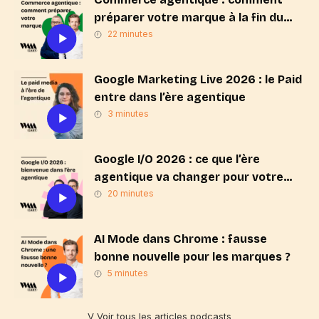
préparer votre marque à la fin du
« Search & Click » ?
22 minutes
Google Marketing Live 2026 : le Paid
entre dans l’ère agentique
3 minutes
Google I/O 2026 : ce que l’ère
agentique va changer pour votre
stratégie de marque
20 minutes
AI Mode dans Chrome : fausse
bonne nouvelle pour les marques ?
5 minutes
V Voir tous les articles podcasts