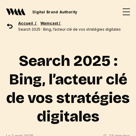
Digital
Brand
Authority
Accueil /
Wamcast /
Search 2025 : Bing, l’acteur clé de vos stratégies digitales
Search 2025 :
Bing, l’acteur clé
de vos stratégies
digitales
Le 1 avril 2025
23 minutes