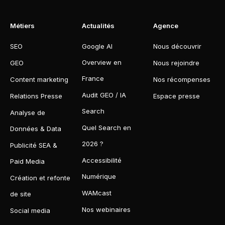
Métiers
Actualités
Agence
SEO
Google AI
Nous découvrir
Overview en
GEO
Nous rejoindre
France
Content marketing
Nos récompenses
Audit GEO / IA
Relations Presse
Espace presse
Search
Analyse de
Quel Search en
Données & Data
2026 ?
Publicité SEA &
Accessibilité
Paid Media
Numérique
Création et refonte
WAMcast
de site
Nos webinaires
Social media