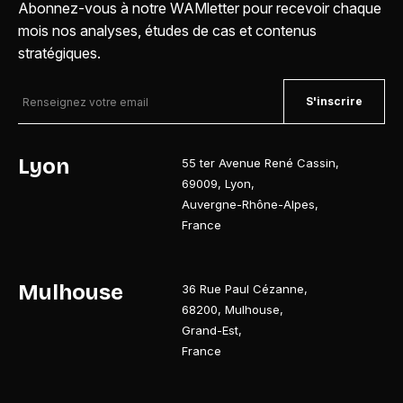
Abonnez-vous à notre WAMletter pour recevoir chaque
mois nos analyses, études de cas et contenus
stratégiques.
S'inscrire
Lyon
55 ter Avenue René Cassin
,
69009
,
Lyon
,
Auvergne-Rhône-Alpes
,
France
Mulhouse
36 Rue Paul Cézanne
,
68200
,
Mulhouse
,
Grand-Est
,
France