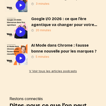
3 minutes
Google I/O 2026 : ce que l’ère
agentique va changer pour votre
stratégie de marque
20 minutes
AI Mode dans Chrome : fausse
bonne nouvelle pour les marques ?
5 minutes
V Voir tous les articles podcasts
Restons connectés
Dites-nous ce que l’on peut