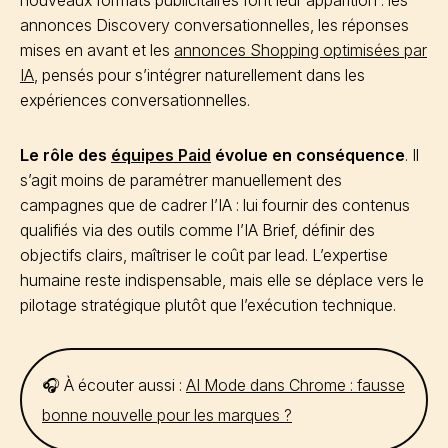
nouveaux formats publicitaires font leur apparition : les
annonces Discovery conversationnelles, les réponses
mises en avant et les
annonces Shopping optimisées par
IA
, pensés pour s’intégrer naturellement dans les
expériences conversationnelles.
Le rôle des
équipes Paid
évolue en conséquence
. Il
s’agit moins de paramétrer manuellement des
campagnes que de cadrer l’IA : lui fournir des contenus
qualifiés via des outils comme l’IA Brief, définir des
objectifs clairs, maîtriser le coût par lead. L’expertise
humaine reste indispensable, mais elle se déplace vers le
pilotage stratégique plutôt que l’exécution technique.
🎧 À écouter aussi :
AI Mode dans Chrome : fausse
bonne nouvelle pour les marques ?