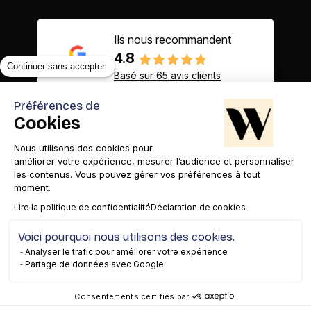
Ils nous recommandent
4.8
Continuer sans accepter
Basé sur 65 avis clients
Préférences de
Cookies
Nous utilisons des cookies pour
Contact
Appelez-nous
améliorer votre expérience, mesurer l’audience et personnaliser
les contenus. Vous pouvez gérer vos préférences à tout
moment.
Lire la politique de confidentialité
Déclaration de cookies
Voici pourquoi nous utilisons des cookies.
Mentions légales
Gestion des cookies
Confidentialité
Analyser le trafic pour améliorer votre expérience
Partage de données avec Google
Copyright© 2026 WAM
Consentements certifiés par