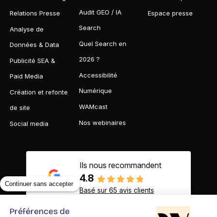
Audit GEO / IA
Relations Presse
Espace presse
Search
Analyse de
Quel Search en
Données & Data
2026 ?
Publicité SEA &
Accessibilité
Paid Media
Numérique
Création et refonte
WAMcast
de site
Nos webinaires
Social media
Ils nous recommandent
4.8
Continuer sans accepter
Basé sur 65 avis clients
Préférences de