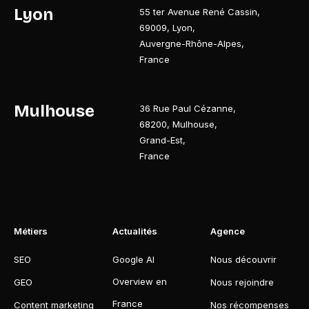
Lyon
55 ter Avenue René Cassin
,
69009
,
Lyon
,
Auvergne-Rhône-Alpes
,
France
Mulhouse
36 Rue Paul Cézanne
,
68200
,
Mulhouse
,
Grand-Est
,
France
Métiers
Actualités
Agence
SEO
Google AI
Nous découvrir
Overview en
GEO
Nous rejoindre
France
Content marketing
Nos récompenses