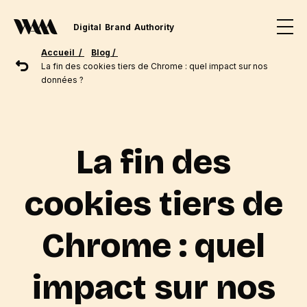
Digital
Brand
Authority
Accueil /
Blog /
La fin des cookies tiers de Chrome : quel impact sur nos
données ?
La fin des
cookies tiers de
Chrome : quel
impact sur nos