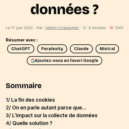
données ?
Le 17 juin 2024
Par :
Martin Champetier
4 minutes
Data
Résumer avec :
ChatGPT
Perplexity
Claude
Mistral
Ajoutez-nous en favori Google
Sommaire
1/
La fin des cookies
2/
On en parle autant parce que...
3/
L’impact sur la collecte de données
4/
Quelle solution ?