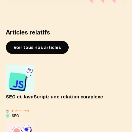
Articles relatifs
Voir tous nos articles
SEO et JavaScript: une relation complexe
11 minutes
SEO