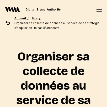
Digital
Brand
Authority
Accueil /
Blog /
Organiser sa collecte de données au service de sa stratégie
d’acquisition : le cas d’Orchestra
Organiser sa
collecte de
données au
service de sa