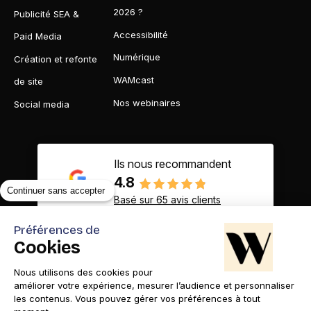
2026 ?
Publicité SEA &
Accessibilité
Paid Media
Numérique
Création et refonte
WAMcast
de site
Nos webinaires
Social media
Ils nous recommandent
4.8
Continuer sans accepter
Basé sur 65 avis clients
Préférences de
Cookies
Nous utilisons des cookies pour
Contact
Appelez-nous
améliorer votre expérience, mesurer l’audience et personnaliser
les contenus. Vous pouvez gérer vos préférences à tout