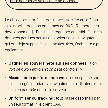
pour pérenniser sa collecte de données
Le choix s’est porté sur Addingwell, société qui affichait
la plus belle roadmap en termes de R&D (Recherche et
développement). En plus de regagner en visibilité sur les
données perdues par les adblockers et les navigateurs
qui ont déjà supprimés les cookies-tiers, Orchestra a pu
également :
Gagner en souveraineté sur ses données
: «
on
voit ce qu’on envoie et on peut contrôler
».
Maximiser la performance web
: les scripts ne sont
plus chargés pendant la navigation de l’utilisateur, mais
bien en parallèle depuis le serveur.
Uniformiser du tracking
: tout passe désormais par
un seul format -> le client GA4.