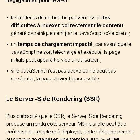
négligeables pour le SEO
:
les moteurs de recherche peuvent avoir
des
difficultés à indexer correctement le contenu
généré dynamiquement par le JavaScript côté client ;
un
temps de chargement impacté
, car avant que le
JavaScript ne soit téléchargé et exécuté, la page
initiale peut apparaître vide à l’utilisateur ;
si le JavaScript n’est pas activé ou ne peut pas
s’exécuter, la page devient inaccessible.
Le Server-Side Rendering (SSR)
Plus plébiscité que le CSR, le Server-Side Rendering
propose un rendu côté serveur. Même si elle peut être
coûteuse et complexe à déployer, cette méthode permet
au serveur de
générer une version 100 % HTML