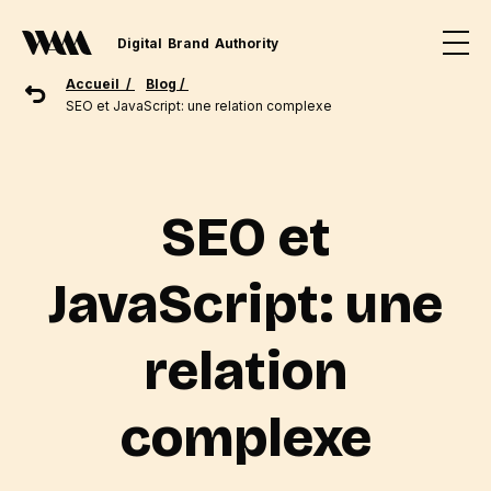
Digital
Brand
Authority
Accueil /
Blog /
SEO et JavaScript: une relation complexe
SEO et
JavaScript: une
relation
complexe