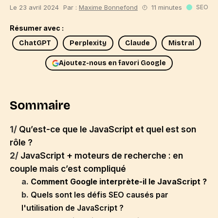
Le 23 avril 2024
Par :
Maxime Bonnefond
11 minutes
SEO
Résumer avec :
ChatGPT
Perplexity
Claude
Mistral
Ajoutez-nous en favori Google
Sommaire
1/
Qu’est-ce que le JavaScript et quel est son
rôle ?
2/
JavaScript + moteurs de recherche : en
couple mais c’est compliqué
a.
Comment Google interprète-il le JavaScript ?
b.
Quels sont les défis SEO causés par
l'utilisation de JavaScript ?