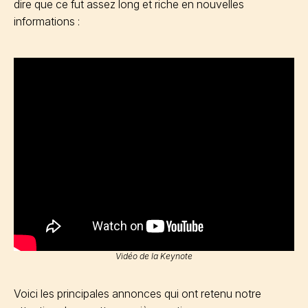
dire que ce fut assez long et riche en nouvelles
informations :
Vidéo de la Keynote
Voici les principales annonces qui ont retenu notre