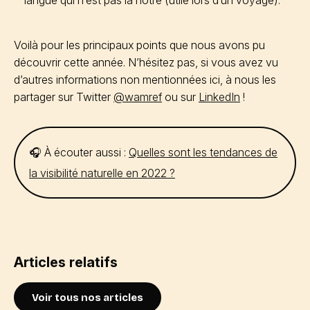
langue qui n’est pas la nôtre (utile lors d’un voyage).
Voilà pour les principaux points que nous avons pu
découvrir cette année. N’hésitez pas, si vous avez vu
d’autres informations non mentionnées ici, à nous les
partager sur Twitter
@wamref
ou sur
LinkedIn
!
🎧 À écouter aussi :
Quelles sont les tendances de
la visibilité naturelle en 2022 ?
Articles relatifs
Voir tous nos articles