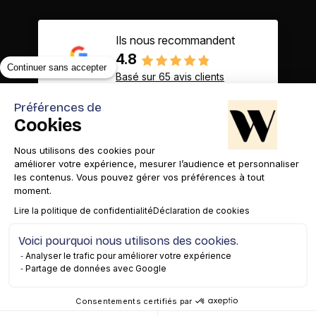
Ils nous recommandent
4.8
Continuer sans accepter
Basé sur 65 avis clients
Préférences de
Cookies
Nous utilisons des cookies pour
Contact
Appelez-nous
améliorer votre expérience, mesurer l’audience et personnaliser
les contenus. Vous pouvez gérer vos préférences à tout
moment.
Lire la politique de confidentialité
Déclaration de cookies
Voici pourquoi nous utilisons des cookies.
Mentions légales
Gestion des cookies
Confidentialité
Analyser le trafic pour améliorer votre expérience
Partage de données avec Google
Copyright© 2026 WAM
Consentements certifiés par