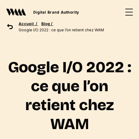
Digital
Brand
Authority
Accueil /
Blog /
Google I/O 2022 : ce que l’on retient chez WAM
Google I/O 2022 :
ce que l’on
retient chez
WAM