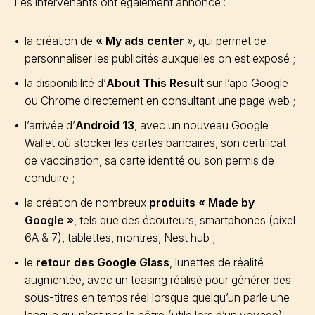
Les intervenants ont également annoncé :
la création de
« My ads center
», qui permet de
personnaliser les publicités auxquelles on est exposé ;
la disponibilité d’
About This Result
sur l’app Google
ou Chrome directement en consultant une page web ;
l’arrivée d’
Android 13
, avec un nouveau Google
Wallet où stocker les cartes bancaires, son certificat
de vaccination, sa carte identité ou son permis de
conduire ;
la création de nombreux
produits « Made by
Google »
, tels que des écouteurs, smartphones (pixel
6A & 7), tablettes, montres, Nest hub ;
le
retour des Google Glass
, lunettes de réalité
augmentée, avec un teasing réalisé pour générer des
sous-titres en temps réel lorsque quelqu’un parle une