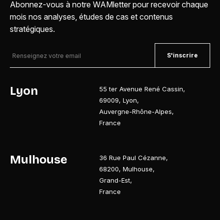
Abonnez-vous à notre WAMletter pour recevoir chaque
mois nos analyses, études de cas et contenus
stratégiques.
S'inscrire
Lyon
55 ter Avenue René Cassin
,
69009
,
Lyon
,
Auvergne-Rhône-Alpes
,
France
Mulhouse
36 Rue Paul Cézanne
,
68200
,
Mulhouse
,
Grand-Est
,
France