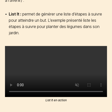
à l’avenir) :
List It :
permet de générer une liste d’étapes à suivre
pour atteindre un but. L’exemple présenté liste les
étapes à suivre pour planter des légumes dans son
jardin.
List It en action