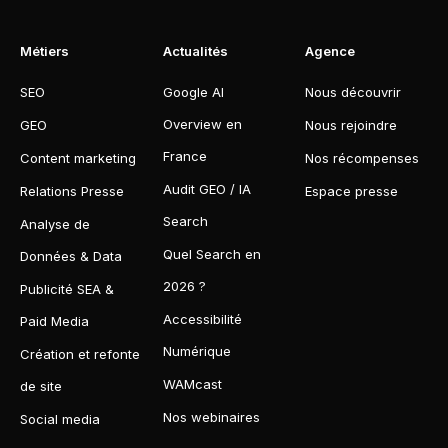
Métiers
Actualités
Agence
SEO
Google AI
Nous découvrir
Overview en
GEO
Nous rejoindre
France
Content marketing
Nos récompenses
Audit GEO / IA
Relations Presse
Espace presse
Search
Analyse de
Quel Search en
Données & Data
2026 ?
Publicité SEA &
Accessibilité
Paid Media
Numérique
Création et refonte
WAMcast
de site
Nos webinaires
Social media