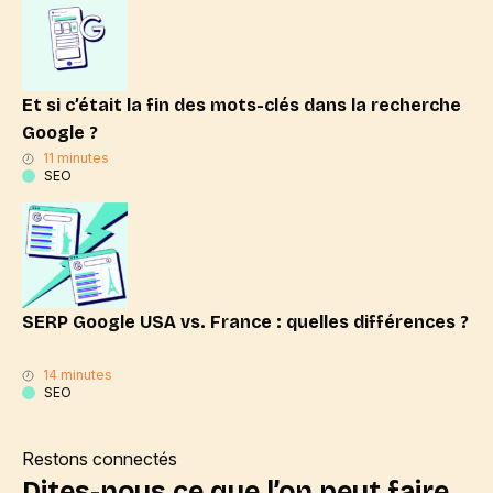
Et si c’était la fin des mots-clés dans la recherche
Google ?
11 minutes
SEO
SERP Google USA vs. France : quelles différences ?
14 minutes
SEO
Restons connectés
Dites-nous ce que l’on peut faire