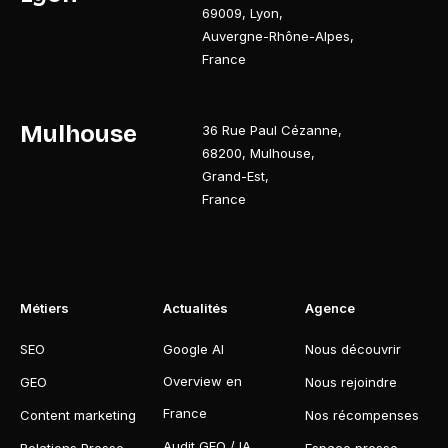
69009
,
Lyon
,
Auvergne-Rhône-Alpes
,
France
Mulhouse
36 Rue Paul Cézanne
,
68200
,
Mulhouse
,
Grand-Est
,
France
Métiers
Actualités
Agence
SEO
Google AI
Nous découvrir
Overview en
GEO
Nous rejoindre
France
Content marketing
Nos récompenses
Audit GEO / IA