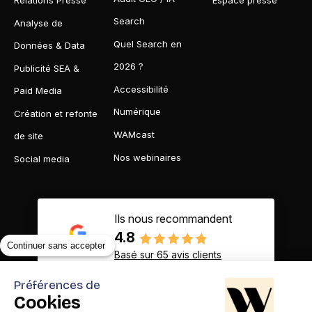
Relations Presse
Espace presse
Search
Analyse de
Quel Search en
Données & Data
2026 ?
Publicité SEA &
Accessibilité
Paid Media
Numérique
Création et refonte
WAMcast
de site
Nos webinaires
Social media
Ils nous recommandent
4.8
Continuer sans accepter
Basé sur 65 avis clients
Préférences de
Cookies