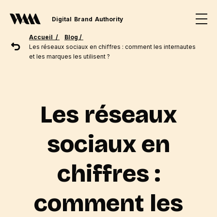
Digital
Brand
Authority
Accueil /
Blog /
Les réseaux sociaux en chiffres : comment les internautes
et les marques les utilisent ?
Les réseaux
sociaux en
chiffres :
comment les