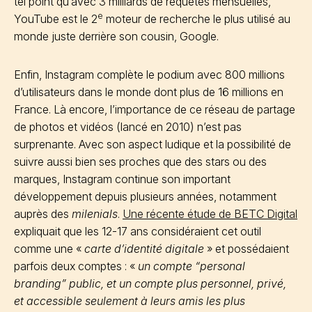
tel point qu’avec 3 milliards de requêtes mensuelles,
e
YouTube est le 2
moteur de recherche le plus utilisé au
monde juste derrière son cousin, Google.
Enfin, Instagram complète le podium avec 800 millions
d’utilisateurs dans le monde dont plus de 16 millions en
France. Là encore, l’importance de ce réseau de partage
de photos et vidéos (lancé en 2010) n’est pas
surprenante. Avec son aspect ludique et la possibilité de
suivre aussi bien ses proches que des stars ou des
marques, Instagram continue son important
développement depuis plusieurs années, notamment
auprès des
milenials
.
Une récente étude de BETC Digital
expliquait que les 12-17 ans considéraient cet outil
comme une «
carte d’identité digitale
» et possédaient
parfois deux comptes : «
un compte “personal
branding” public, et un compte plus personnel, privé,
et accessible seulement à leurs amis les plus