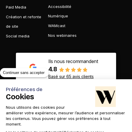
Accessibilité
Paid Media
Numérique
Création et refonte
WAMcast
de site
Nos webinaires
Social media
Ils nous recommandent
4.8
Continuer sans accepter
Basé sur 65 avis clients
Préférences de
Cookies
Nous utilisons des cookies pour
Contact
Appelez-nous
améliorer votre expérience, mesurer l’audience et personnaliser
les contenus. Vous pouvez gérer vos préférences à tout
moment.