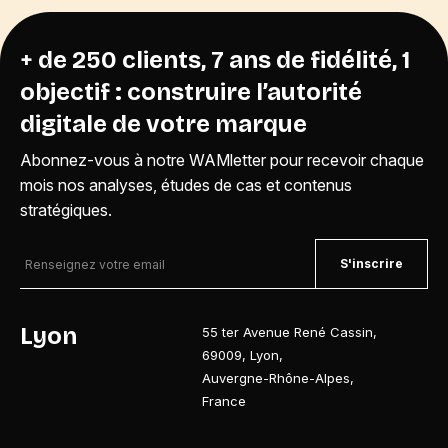
+ de 250 clients, 7 ans de fidélité, 1
objectif : construire l’autorité
digitale de votre marque
Abonnez-vous à notre WAMletter pour recevoir chaque
mois nos analyses, études de cas et contenus
stratégiques.
S'inscrire
Lyon
55 ter Avenue René Cassin
,
69009
,
Lyon
,
Auvergne-Rhône-Alpes
,
France