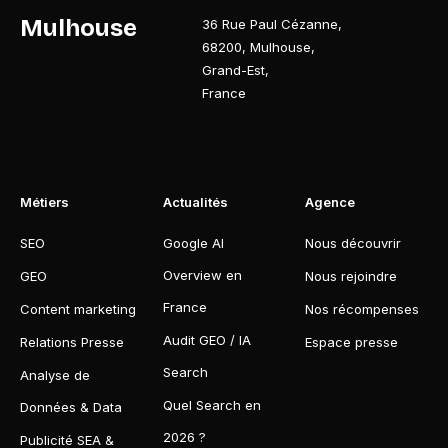
Mulhouse
36 Rue Paul Cézanne
,
68200
,
Mulhouse
,
Grand-Est
,
France
Métiers
Actualités
Agence
SEO
Google AI
Nous découvrir
Overview en
GEO
Nous rejoindre
France
Content marketing
Nos récompenses
Audit GEO / IA
Relations Presse
Espace presse
Search
Analyse de
Quel Search en
Données & Data
2026 ?
Publicité SEA &