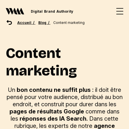
Digital
Brand
Authority
Accueil /
Blog /
Content marketing
Content
marketing
Un
bon contenu ne suffit plus
: il doit être
pensé pour votre audience, distribué au bon
endroit, et construit pour durer dans les
pages de résultats Google
comme dans
les
réponses des IA Search
. Dans cette
rubrique, les experts de notre
agence