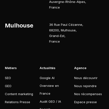
Auvergne-Rhône-Alpes
,
France
Mulhouse
36 Rue Paul Cézanne
,
68200
,
Mulhouse
,
Grand-Est
,
France
Métiers
Actualités
Agence
SEO
Google AI
Nous découvrir
Overview en
GEO
Nous rejoindre
France
Content marketing
Nos récompenses
Audit GEO / IA
Relations Presse
Espace presse