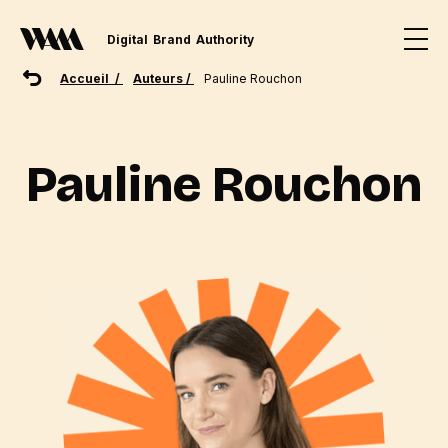
Digital
Brand
Authority
Accueil /
Auteurs /
Pauline Rouchon
Pauline Rouchon