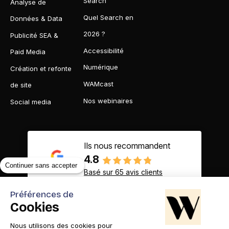
Search
Analyse de
Quel Search en
Données & Data
2026 ?
Publicité SEA &
Accessibilité
Paid Media
Numérique
Création et refonte
WAMcast
de site
Nos webinaires
Social media
Ils nous recommandent
4.8
Continuer sans accepter
Basé sur 65 avis clients
Préférences de
Cookies
Nous utilisons des cookies pour
Contact
Appelez-nous