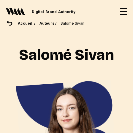
Digital
Brand
Authority
Accueil /
Auteurs /
Salomé Sivan
Salomé Sivan