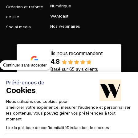
Numérique
Création et refonte
WAMcast
de site
Nos webinaires
Social media
Ils nous recommandent
4.8
Continuer sans accepter
Basé sur 65 avis clients
Préférences de
Cookies
Nous utilisons des cookies pour
Contact
Appelez-nous
améliorer votre expérience, mesurer l’audience et personnaliser
les contenus. Vous pouvez gérer vos préférences à tout
moment.
Lire la politique de confidentialité
Déclaration de cookies