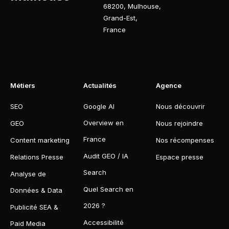
68200
,
Mulhouse
,
Grand-Est
,
France
Métiers
Actualités
Agence
SEO
Google AI
Nous découvrir
Overview en
GEO
Nous rejoindre
France
Content marketing
Nos récompenses
Audit GEO / IA
Relations Presse
Espace presse
Search
Analyse de
Quel Search en
Données & Data
2026 ?
Publicité SEA &
Accessibilité
Paid Media