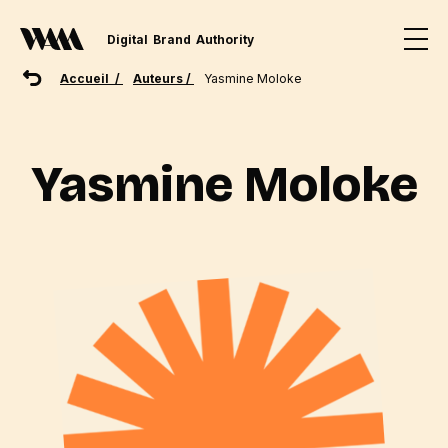
Digital
Brand
Authority
Accueil /
Auteurs /
Yasmine Moloke
Yasmine Moloke