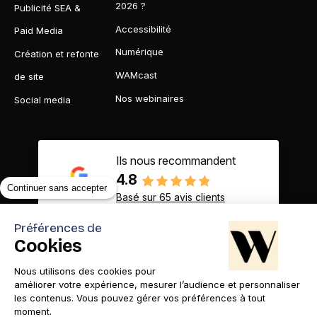
2026 ?
Publicité SEA &
Accessibilité
Paid Media
Numérique
Création et refonte
WAMcast
de site
Nos webinaires
Social media
Ils nous recommandent
4.8
Continuer sans accepter
Basé sur 65 avis clients
Préférences de
Cookies
Nous utilisons des cookies pour
Contact
Appelez-nous
améliorer votre expérience, mesurer l’audience et personnaliser
les contenus. Vous pouvez gérer vos préférences à tout
moment.