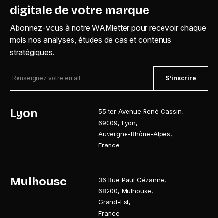
digitale de votre marque
Abonnez-vous à notre WAMletter pour recevoir chaque
mois nos analyses, études de cas et contenus
stratégiques.
S'inscrire
Lyon
55 ter Avenue René Cassin
,
69009
,
Lyon
,
Auvergne-Rhône-Alpes
,
France
Mulhouse
36 Rue Paul Cézanne
,
68200
,
Mulhouse
,
Grand-Est
,
France