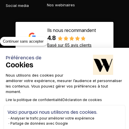
Nos webinaires
Social media
Ils nous recommandent
4.8
Continuer sans accepter
Basé sur 65 avis clients
Préférences de
Cookies
Nous utilisons des cookies pour
Contact
Appelez-nous
améliorer votre expérience, mesurer l’audience et personnaliser
les contenus. Vous pouvez gérer vos préférences à tout
moment.
Lire la politique de confidentialité
Déclaration de cookies
Voici pourquoi nous utilisons des cookies.
Mentions légales
Gestion des cookies
Confidentialité
Analyser le trafic pour améliorer votre expérience
Partage de données avec Google