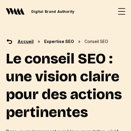
Digital
Brand
Authority
Accueil
»
Expertise SEO
»
Conseil SEO
Le conseil SEO :
une vision claire
pour des actions
pertinentes