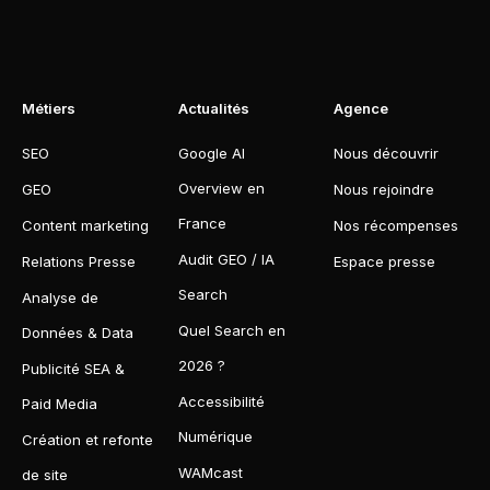
Métiers
Actualités
Agence
SEO
Google AI
Nous découvrir
Overview en
GEO
Nous rejoindre
France
Content marketing
Nos récompenses
Audit GEO / IA
Relations Presse
Espace presse
Search
Analyse de
Quel Search en
Données & Data
2026 ?
Publicité SEA &
Accessibilité
Paid Media
Numérique
Création et refonte
WAMcast
de site