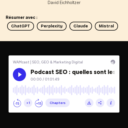
David Eichholtzer
Résumer avec :
ChatGPT
Perplexity
Claude
Mistral