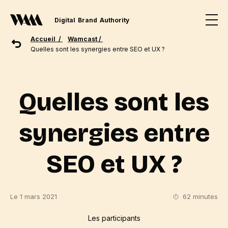
Digital
Brand
Authority
Accueil /
Wamcast /
Quelles sont les synergies entre SEO et UX ?
Quelles sont les
synergies entre
SEO et UX ?
Le 1 mars 2021
62 minutes
Les participants