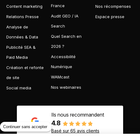
France
Content marketing
Nos récompenses
Audit GEO / IA
Relations Presse
Espace presse
Search
Analyse de
Quel Search en
Données & Data
2026 ?
Publicité SEA &
Accessibilité
Paid Media
Numérique
Création et refonte
WAMcast
de site
Nos webinaires
Social media
Ils nous recommandent
4.8
Continuer sans accepter
Basé sur 65 avis clients