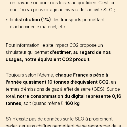
on travaille ou pour nos loisirs au quotidien. C’est ici
que l’on va pouvoir agir au niveau de l’activité SEO ;
la
distribution (1%)
: les transports permettant
d’acheminer le matériel, etc.
Pour information, le site
Impact CO2
propose un
simulateur qui permet
d’estimer, au regard de nos
usages, notre équivalent CO2 produit
.
Toujours selon l’Ademe,
chaque Français pèse à
l’année quasiment 10 tonnes d’équivalent CO2
, en
termes d’émissions de gaz à effet de serre (GES). Sur ce
total,
notre consommation du digital représente 0,16
tonnes
, soit (quand même !)
160 kg
.
S’il n’existe pas de données sur le SEO à proprement
parler, certains chiffres permettent de se rapprocher de la