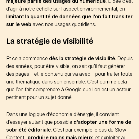
majeure partie des usages du numérique
. L’idée c’est
d’agir à notre échelle sur l’aspect environnemental, en
limitant la quantité de données que l’on fait transiter
sur le web
avec nos usages quotidiens.
La stratégie de visibilité
Et cela commence
dès la stratégie de visibilité
. Depuis
des années, pour être visible, on sait qu’il faut générer
des pages – et le contenu qui va avec – pour traiter toute
une thématique dans son ensemble. C’est comme cela
que l’on fait comprendre à Google que l’on est un acteur
pertinent pour un sujet donné.
Dans une logique d’économie d’énergie, il convient
d’essayer autant que possible
d’adopter une forme de
sobriété éditoriale
. C’est par exemple le cas du Slow
Content :
produire moins mais mieux
, et exploiter au