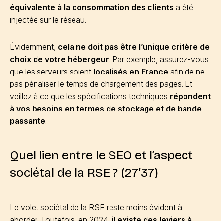
équivalente à la consommation des clients
a été
injectée sur le réseau.
Évidemment,
cela ne doit pas être l’unique critère de
choix de votre hébergeur
. Par exemple, assurez-vous
que les serveurs soient
localisés en France
afin de ne
pas pénaliser le temps de chargement des pages. Et
veillez à ce que les spécifications techniques
répondent
à vos besoins en termes de stockage et de bande
passante
.
Quel lien entre le SEO et l’aspect
sociétal de la RSE ? (27’37)
Le volet sociétal de la RSE reste moins évident à
aborder. Toutefois, en 2024,
il existe des leviers à