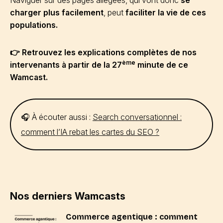
Naviguer sur des pages allégées, qui vont donc
se
charger plus facilement
, peut
faciliter la vie de ces
populations.
👉 Retrouvez les explications complètes de nos
ème
intervenants à partir de la 27
minute de ce
Wamcast.
🎧 À écouter aussi :
Search conversationnel :
comment l’IA rebat les cartes du SEO ?
Nos derniers Wamcasts
Commerce agentique : comment