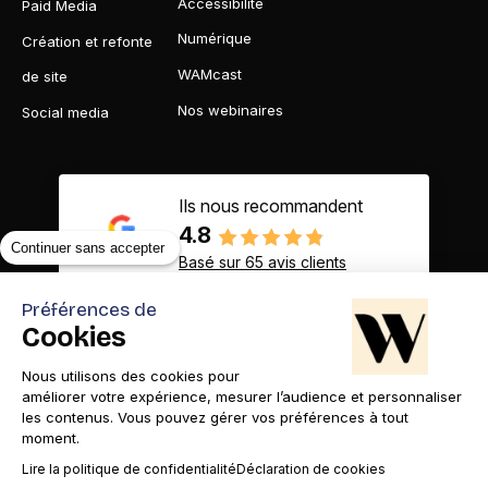
Accessibilité
Paid Media
Numérique
Création et refonte
WAMcast
de site
Nos webinaires
Social media
Ils nous recommandent
4.8
Continuer sans accepter
Basé sur 65 avis clients
Préférences de
Cookies
Nous utilisons des cookies pour
Contact
Appelez-nous
améliorer votre expérience, mesurer l’audience et personnaliser
les contenus. Vous pouvez gérer vos préférences à tout
moment.
Lire la politique de confidentialité
Déclaration de cookies