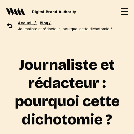
Digital
Brand
Authority
Accueil /
Blog /
Journaliste et rédacteur : pourquoi cette dichotomie ?
Journaliste et
rédacteur :
pourquoi cette
dichotomie ?