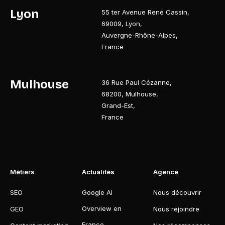
Lyon
55 ter Avenue René Cassin
,
69009
,
Lyon
,
Auvergne-Rhône-Alpes
,
France
Mulhouse
36 Rue Paul Cézanne
,
68200
,
Mulhouse
,
Grand-Est
,
France
Métiers
Actualités
Agence
SEO
Google AI
Nous découvrir
Overview en
GEO
Nous rejoindre
France