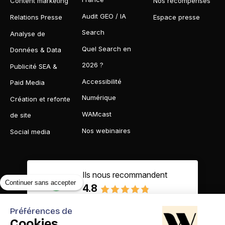
Content marketing
Nos récompenses
Audit GEO / IA
Relations Presse
Espace presse
Search
Analyse de
Quel Search en
Données & Data
2026 ?
Publicité SEA &
Accessibilité
Paid Media
Numérique
Création et refonte
WAMcast
de site
Nos webinaires
Social media
Ils nous recommandent
Continuer sans accepter
4.8
Basé sur 65 avis clients
Préférences de
Cookies