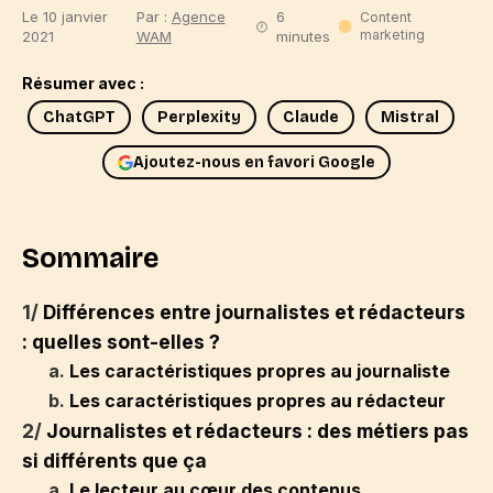
Le 10 janvier
Par :
Agence
6
Content
marketing
2021
WAM
minutes
Résumer avec :
ChatGPT
Perplexity
Claude
Mistral
Ajoutez-nous en favori Google
Sommaire
1/
Différences entre journalistes et rédacteurs
: quelles sont-elles ?
a.
Les caractéristiques propres au journaliste
b.
Les caractéristiques propres au rédacteur
2/
Journalistes et rédacteurs : des métiers pas
si différents que ça
a.
Le lecteur au cœur des contenus