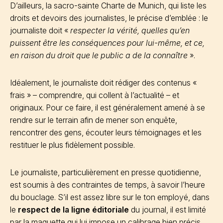
D’ailleurs, la sacro-sainte Charte de Munich, qui liste les
droits et devoirs des journalistes, le précise d’emblée : le
journaliste doit «
respecter la vérité, quelles qu’en
puissent être les conséquences pour lui-même, et ce,
en raison du droit que le public a de la connaître
».
Idéalement, le journaliste doit rédiger des contenus «
frais » – comprendre, qui collent à l’actualité – et
originaux. Pour ce faire, il est généralement amené à se
rendre sur le terrain afin de mener son enquête,
rencontrer des gens, écouter leurs témoignages et les
restituer le plus fidèlement possible.
Le journaliste, particulièrement en presse quotidienne,
est soumis à des contraintes de temps, à savoir l’heure
du bouclage. S’il est assez libre sur le ton employé, dans
le
respect de la ligne éditoriale
du journal, il est limité
par la maquette qui lui impose un calibrage bien précis.