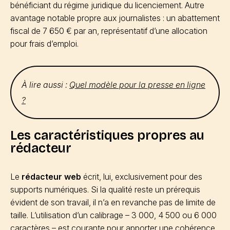
bénéficiant du régime juridique du licenciement. Autre
avantage notable propre aux journalistes : un abattement
fiscal de 7 650 € par an, représentatif d’une allocation
pour frais d’emploi.
À lire aussi :
Quel modèle pour la presse en ligne
?
Les caractéristiques propres au
rédacteur
Le
rédacteur web
écrit, lui, exclusivement pour des
supports numériques. Si la qualité reste un prérequis
évident de son travail, il n’a en revanche pas de limite de
taille. L’utilisation d’un calibrage – 3 000, 4 500 ou 6 000
caractères – est courante pour apporter une cohérence