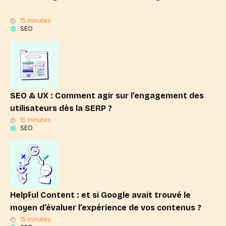
15 minutes
SEO
SEO & UX : Comment agir sur l’engagement des
utilisateurs dès la SERP ?
15 minutes
SEO
Helpful Content : et si Google avait trouvé le
moyen d’évaluer l’expérience de vos contenus ?
15 minutes