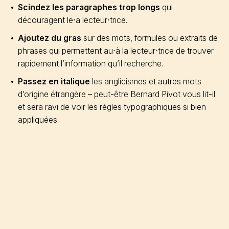
Scindez les paragraphes trop longs
qui
découragent le⋅a lecteur⋅trice.
Ajoutez du gras
sur des mots, formules ou extraits de
phrases qui permettent au⋅à la lecteur⋅trice de trouver
rapidement l’information qu’il recherche.
Passez en italique
les anglicismes et autres mots
d’origine étrangère – peut-être Bernard Pivot vous lit-il
et sera ravi de voir les règles typographiques si bien
appliquées.