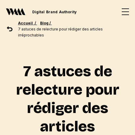
Digital
Brand
Authority
Accueil /
Blog /
7 astuces de relecture pour rédiger des articles
irréprochables
7 astuces de
relecture pour
rédiger des
articles