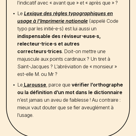
l’indicatif avec « avant que » et « après que » ?
Le
Lexique des règles typographiques en
usage à l’Imprimerie nationale
(appelé Code
typo par les initié⋅e⋅s) est lui aussi un
indispensable des réviseur⋅euse
·
s,
relecteur⋅trice
·
s et autres
correcteurs⋅trices
. Doit-on mettre une
majuscule aux points cardinaux ? Un tiret à
Saint-Jacques ? L’abréviation de « monsieur »
est-elle M. ou Mr ?
Le
Larousse
, parce que
vérifier l’orthographe
ou la définition d’un mot dans le dictionnaire
n’est jamais un aveu de faiblesse ! Au contraire :
mieux vaut douter que se fier aveuglément à
l’usage.