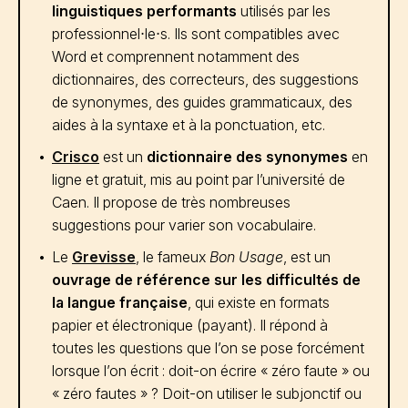
linguistiques performants
utilisés par les
professionnel⋅le⋅s. Ils sont compatibles avec
Word et comprennent notamment des
dictionnaires, des correcteurs, des suggestions
de synonymes, des guides grammaticaux, des
aides à la syntaxe et à la ponctuation, etc.
Crisco
est un
dictionnaire des synonymes
en
ligne et gratuit, mis au point par l’université de
Caen. Il propose de très nombreuses
suggestions pour varier son vocabulaire.
Le
Grevisse
, le fameux
Bon Usage
, est un
ouvrage de référence sur les difficultés de
la langue française
, qui existe en formats
papier et électronique (payant). Il répond à
toutes les questions que l’on se pose forcément
lorsque l’on écrit : doit-on écrire « zéro faute » ou
« zéro fautes » ? Doit-on utiliser le subjonctif ou