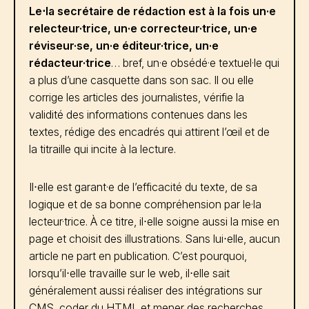
Le⋅la secrétaire de rédaction est à la fois un·e
relecteur·trice, un·e correcteur·trice, un·e
réviseur·se, un·e éditeur·trice, un·e
rédacteur·trice
… bref, un·e obsédé·e textuel·le qui
a plus d’une casquette dans son sac. Il ou elle
corrige les articles des journalistes, vérifie la
validité des informations contenues dans les
textes, rédige des encadrés qui attirent l’œil et de
la titraille qui incite à la lecture.
Il⋅elle est garant·e de l’efficacité du texte, de sa
logique et de sa bonne compréhension par le·la
lecteur·trice. À ce titre, il⋅elle soigne aussi la mise en
page et choisit des illustrations. Sans lui⋅elle, aucun
article ne part en publication. C’est pourquoi,
lorsqu’il⋅elle travaille sur le web, il⋅elle sait
généralement aussi réaliser des intégrations sur
CMS, coder du HTML et mener des recherches