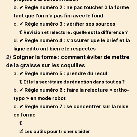
b.
✔ Règle numéro 2 : ne pas toucher à la forme
tant que l’on n’a pas fini avec le fond
c.
✔ Règle numéro 3 : vérifier ses sources
1)
Révision et relecture : quelle est la différence ?
d.
✔ Règle numéro 4 : s’assurer que le brief et la
ligne édito ont bien été respectés
2/
Soigner la forme : comment éviter de mettre
de la graisse sur les coquilles
a.
✔ Règle numéro 5 : prendre du recul
1)
Et le⋅la secrétaire de rédaction dans tout ça ?
b.
✔ Règle numéro 6 : faire la relecture « ortho-
typo » en mode robot
c.
✔ Règle numéro 7 : se concentrer sur la mise
en forme
1)
2)
Les outils pour tricher s’aider