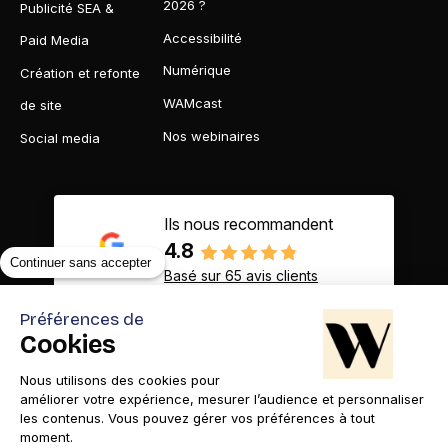
2026 ?
Publicité SEA &
Accessibilité
Paid Media
Numérique
Création et refonte
WAMcast
de site
Nos webinaires
Social media
Ils nous recommandent
4.8
Continuer sans accepter
Basé sur 65 avis clients
Préférences de
Cookies
Nous utilisons des cookies pour
Contact
Appelez-nous
améliorer votre expérience, mesurer l’audience et personnaliser
les contenus. Vous pouvez gérer vos préférences à tout
moment.