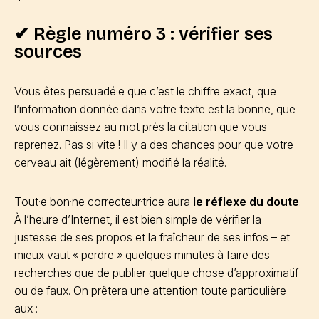
✔ Règle numéro 3 : vérifier ses
sources
Vous êtes persuadé·e que c’est le chiffre exact, que
l’information donnée dans votre texte est la bonne, que
vous connaissez au mot près la citation que vous
reprenez. Pas si vite ! Il y a des chances pour que votre
cerveau ait (légèrement) modifié la réalité.
Tout·e bon·ne correcteur·trice aura
le réflexe du doute
.
À l’heure d’Internet, il est bien simple de vérifier la
justesse de ses propos et la fraîcheur de ses infos – et
mieux vaut « perdre » quelques minutes à faire des
recherches que de publier quelque chose d’approximatif
ou de faux. On prêtera une attention toute particulière
aux :