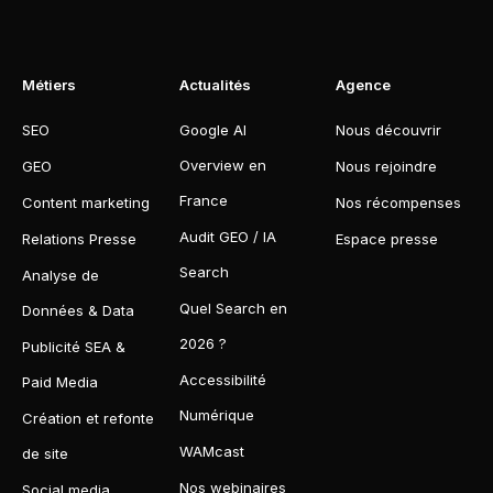
Métiers
Actualités
Agence
SEO
Google AI
Nous découvrir
Overview en
GEO
Nous rejoindre
France
Content marketing
Nos récompenses
Audit GEO / IA
Relations Presse
Espace presse
Search
Analyse de
Quel Search en
Données & Data
2026 ?
Publicité SEA &
Accessibilité
Paid Media
Numérique
Création et refonte
WAMcast
de site
Nos webinaires
Social media