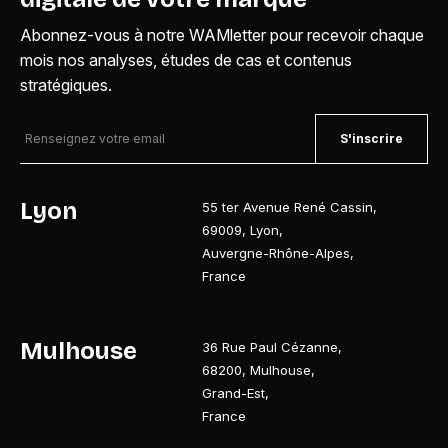
Abonnez-vous à notre WAMletter pour recevoir chaque
mois nos analyses, études de cas et contenus
stratégiques.
S'inscrire
Lyon
55 ter Avenue René Cassin
,
69009
,
Lyon
,
Auvergne-Rhône-Alpes
,
France
Mulhouse
36 Rue Paul Cézanne
,
68200
,
Mulhouse
,
Grand-Est
,
France