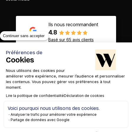
Ils nous recommandent
4.8
Continuer sans accepter
Basé sur 65 avis clients
Préférences de
Cookies
Nous utilisons des cookies pour
Contact
Appelez-nous
améliorer votre expérience, mesurer l’audience et personnaliser
les contenus. Vous pouvez gérer vos préférences à tout
moment.
Lire la politique de confidentialité
Déclaration de cookies
Voici pourquoi nous utilisons des cookies.
Mentions légales
Gestion des cookies
Confidentialité
Analyser le trafic pour améliorer votre expérience
Partage de données avec Google
Copyright© 2026 WAM