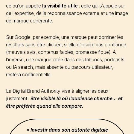
ce qu’on appelle
la visibilité utile
: celle qui s’appuie sur
de l’expertise, de la reconnaissance externe et une image
de marque cohérente.
Sur Google, par exemple, une marque peut dominer les
résultats sans être cliquée, si elle n’inspire pas confiance
(mauvais avis, contenus faibles, promesse floue). À
l’inverse, une marque citée dans des tribunes, podcasts
ou IA search, mais absente du parcours utilisateur,
restera confidentielle.
La Digital Brand Authority vise à aligner les deux
justement :
être visible là où l’audience cherche… et
être préférée quand elle compare.
« Investir dans son autorité digitale