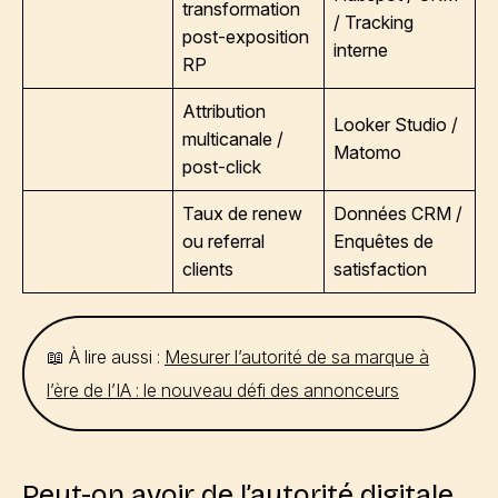
transformation
/ Tracking
post-exposition
interne
RP
Attribution
Looker Studio /
multicanale /
Matomo
post-click
Taux de renew
Données CRM /
ou referral
Enquêtes de
clients
satisfaction
📖 À lire aussi :
Mesurer l’autorité de sa marque à
l’ère de l’IA : le nouveau défi des annonceurs
Peut-on avoir de l’autorité digitale