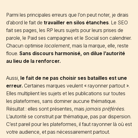
Parmi les principales erreurs que l’on peut noter, je dirais
d’abord le fait de
travailler en silos étanches
. Le SEO
fait ses pages, les RP leurs sujets pour leurs prises de
parole, le Paid ses campagnes et le Social son calendrier.
Chacun optimise
localement
, mais la marque, elle, reste
floue.
Sans discours harmonisé, on dilue l’autorité
au lieu de la renforcer.
Aussi,
le fait de ne pas choisir ses batailles est une
erreur.
Certaines marques veulent « rayonner partout ».
Elles multiplient les sujets et les publications sur toutes
les plateformes, sans dominer aucune thématique.
Résultat : elles sont présentes, mais
jamais préférées
.
L’autorité se construit par thématique, pas par dispersion.
C’est pareil pour les plateformes, il faut rayonner là où est
votre audience, et pas nécessairement partout.