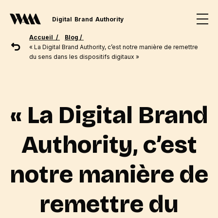
Digital
Brand
Authority
Accueil /
Blog /
« La Digital Brand Authority, c’est notre manière de remettre
du sens dans les dispositifs digitaux »
« La Digital Brand
Authority, c’est
notre manière de
remettre du