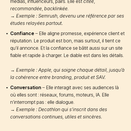
médias, influenceurs, pairs. Elle est
citée
,
recommandée
,
backlinkée
.
→
Exemple : Semrush, devenu une référence par ses
études relayées partout.
Confiance
– Elle aligne promesse, expérience client et
réputation. Le produit est bon, mais surtout, il tient ce
qu’il annonce. Et la confiance se bâtit aussi sur un site
fiable et rapide à charger. Le diable est dans les détails.
→
Exemple : Apple, qui soigne chaque détail, jusqu’à
la cohérence entre branding, produit et SAV.
Conversation
– Elle interagit avec ses audiences là
où elles sont : réseaux, forums, moteurs, IA. Elle
n’interrompt pas : elle dialogue.
→
Exemple : Decathlon qui s’inscrit dans des
conversations continues, utiles et sincères.