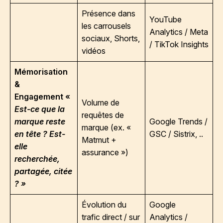
Présence dans
YouTube
les carrousels
Analytics / Meta
sociaux, Shorts,
/ TikTok Insights
vidéos
Mémorisation
&
Engagement «
Volume de
Est-ce que la
requêtes de
marque reste
Google Trends /
marque (ex. «
en tête ? Est-
GSC / Sistrix, ..
Matmut +
elle
assurance »)
recherchée,
partagée, citée
? »
Évolution du
Google
trafic direct / sur
Analytics /