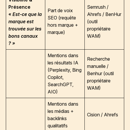
Présence
Semrush /
Part de voix
«
Est-ce que la
Ahrefs / BenHur
SEO (requête
marque est
(outil
hors marque +
trouvée sur les
propriétaire
marque)
bons canaux
WAM)
? »
Mentions dans
Recherche
les résultats IA
manuelle /
(Perplexity, Bing
Benhur (outil
Copilot,
propriétaire
SearchGPT,
WAM)
AIO)
Mentions dans
les médias +
Cision / Ahrefs
backlinks
qualitatifs