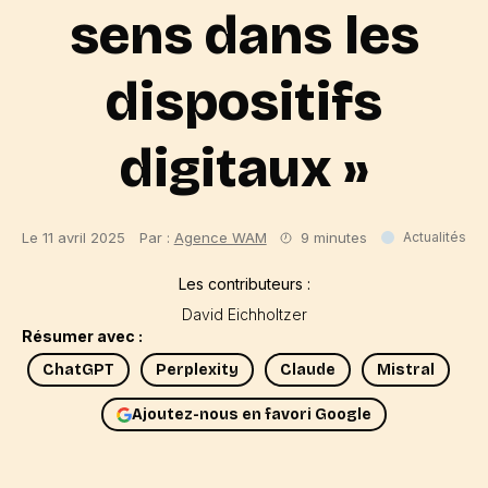
sens dans les
dispositifs
digitaux »
Le 11 avril 2025
Par :
Agence WAM
9 minutes
Actualités
Les contributeurs :
David Eichholtzer
Résumer avec :
ChatGPT
Perplexity
Claude
Mistral
Ajoutez-nous en favori Google