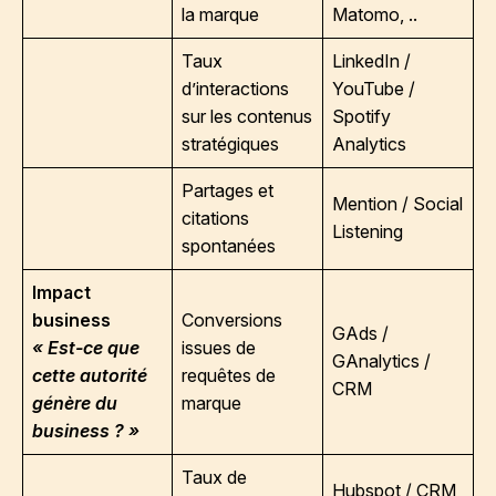
la marque
Matomo, ..
Taux
LinkedIn /
d’interactions
YouTube /
sur les contenus
Spotify
stratégiques
Analytics
Partages et
Mention / Social
citations
Listening
spontanées
Impact
business
Conversions
GAds /
« Est-ce que
issues de
GAnalytics /
cette autorité
requêtes de
CRM
génère du
marque
business ? »
Taux de
Hubspot / CRM