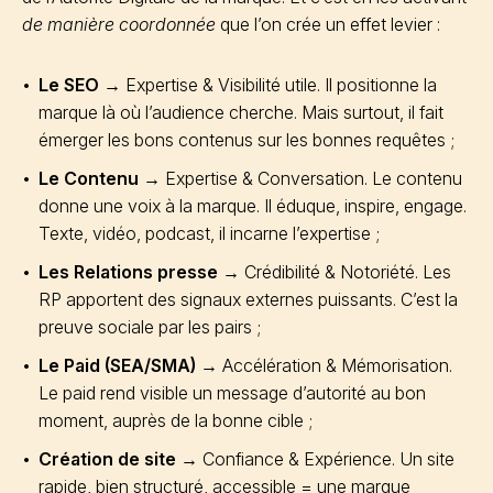
de manière coordonnée
que l’on crée un effet levier :
Le SEO
→ Expertise & Visibilité utile. Il positionne la
marque là où l’audience cherche. Mais surtout, il fait
émerger les bons contenus sur les bonnes requêtes ;
Le Contenu
→ Expertise & Conversation. Le contenu
donne une voix à la marque. Il éduque, inspire, engage.
Texte, vidéo, podcast, il incarne l’expertise ;
Les Relations presse
→ Crédibilité & Notoriété. Les
RP apportent des signaux externes puissants. C’est la
preuve sociale par les pairs ;
Le Paid (SEA/SMA)
→ Accélération & Mémorisation.
Le paid rend visible un message d’autorité au bon
moment, auprès de la bonne cible ;
Création de site
→ Confiance & Expérience. Un site
rapide, bien structuré, accessible = une marque