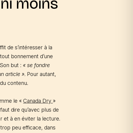
 ni moins
ffit de s’intéresser à la
git tout bonnement d’une
 Son but :
« se fondre
n article »
. Pour autant,
 du contenu.
comme le «
Canada Dry
»
faut dire qu’avec plus de
 et à en éviter la lecture.
 trop peu efficace, dans