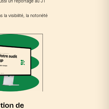
ussi un reportage au JT
a visibilité, la notoriété
tion de