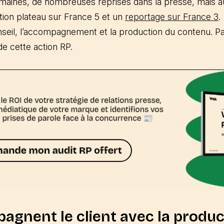
emaines, de nombreuses reprises dans la presse, mais a
ation plateau sur France 5 et un
reportage sur France 3
.
seil, l’accompagnement et la production du contenu. Pas l
 de cette action RP.
agnent le client avec la produc