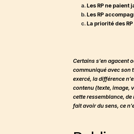
a.
Les RP ne paient j
b.
Les RP accompagne
c.
La priorité des RP
Certains s’en agacent ou
communiqué avec son tra
exercé, la différence n’
contenu (texte, image, vi
cette ressemblance, de 
fait avoir du sens, ce n’