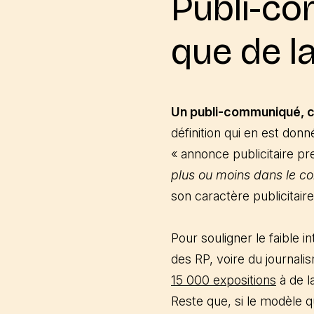
Publi-co
que de la
Un publi-communiqué, c’
définition qui en est donn
« annonce publicitaire p
plus ou moins dans le con
son caractère publicitair
Pour souligner le faible
des RP, voire du journali
15 000 expositions
à de la
Reste que, si le modèle q