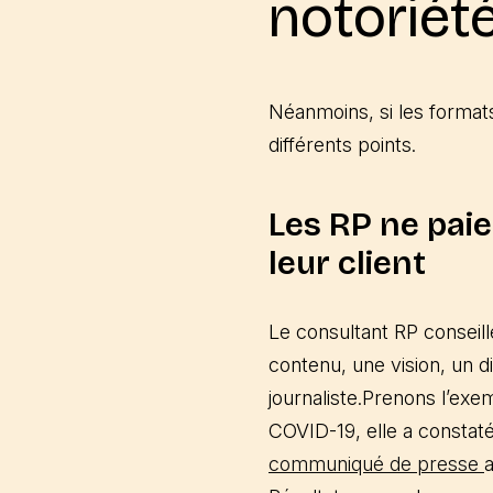
notoriété
Néanmoins, si les format
différents points.
Les RP ne paie
leur client
Le consultant RP conseill
contenu, une vision, un d
journaliste.Prenons l’exem
COVID-19, elle a constaté
communiqué de presse
a