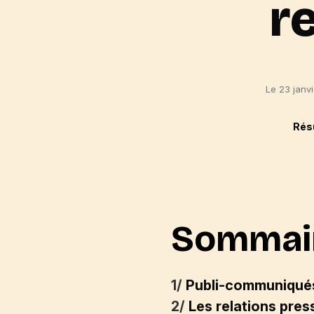
r
Le 23 janv
Rés
Sommai
1/
Publi-communiqués :
2/
Les relations presse