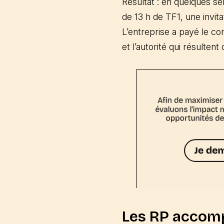
Résultat : en quelques s
de 13 h de TF1, une invit
L’entreprise a payé le con
et l’autorité qui résultent
Les RP accomp