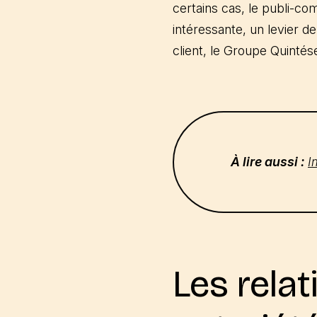
certains cas, le publi-c
intéressante, un levier 
client, le Groupe Quintés
À lire aussi :
I
Les relati