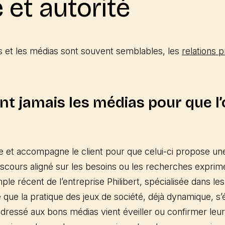
 et autorité
s et les médias sont souvent semblables, les
relations 
nt jamais les médias pour que l’
e et accompagne le client pour que celui-ci propose une
iscours aligné sur les besoins ou les recherches exprim
ple récent de l’entreprise Philibert, spécialisée dans les
 que la pratique des jeux de société, déjà dynamique, s’
dressé aux bons médias vient éveiller ou confirmer leur 