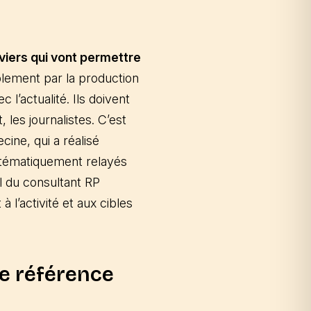
eviers qui vont permettre
ablement par la production
 l’actualité. Ils doivent
 les journalistes. C’est
cine, qui a réalisé
ystématiquement relayés
il du consultant RP
 l’activité et aux cibles
ne référence