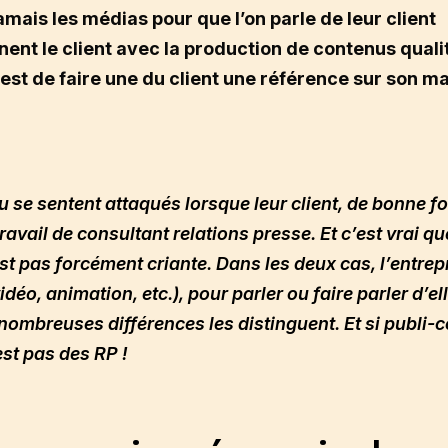
amais les médias pour que l’on parle de leur client
nt le client avec la production de contenus qualit
 est de faire une du client une référence sur son m
 se sentent attaqués lorsque leur client, de bonne fo
vail de consultant relations presse. Et c’est vrai qu
est pas forcément criante. Dans les deux cas, l’entrep
déo, animation, etc.), pour parler ou faire parler d’ell
nombreuses différences les distinguent. Et si publi
est pas des RP !