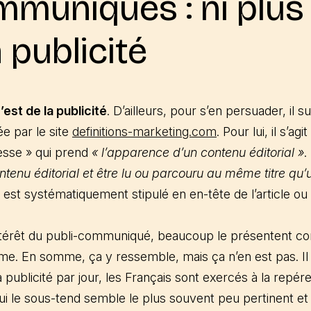
mmuniqués : ni plus
 publicité
est de la publicité
. D’ailleurs, pour s’en persuader, il su
ée par le site
definitions-marketing.com
. Pour lui, il s’a
resse » qui prend
« l’apparence d’un contenu éditorial »
.
tenu éditorial et être lu ou parcouru au même titre qu’u
e est systématiquement stipulé en en-tête de l’article ou
 intérêt du publi-communiqué, beaucoup le présentent 
sme. En somme, ça y ressemble, mais ça n’en est pas. Il 
 publicité par jour, les Français sont exercés à la repérer
ui le sous-tend semble le plus souvent peu pertinent et