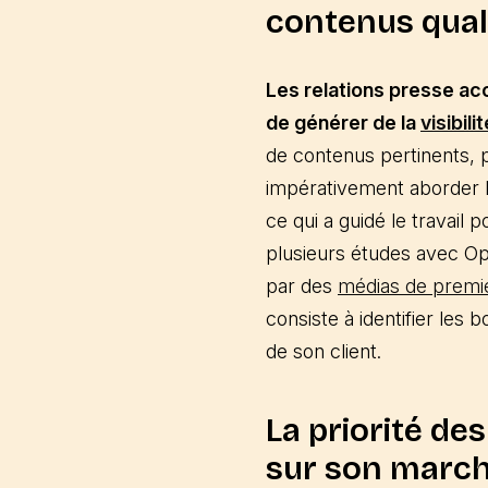
contenus quali
Les relations presse acc
de générer de la
visibili
de contenus pertinents, pr
impérativement aborder le
ce qui a guidé le travail 
plusieurs études avec Op
par des
médias de premi
consiste à identifier les 
de son client.
La priorité de
sur son marc