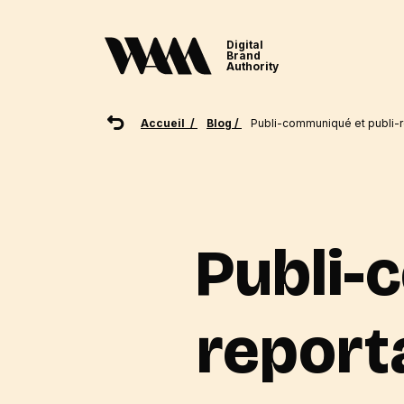
Digital
Brand
Authority
Accueil /
Blog /
Publi-communiqué et publi-re
Publi-
reporta