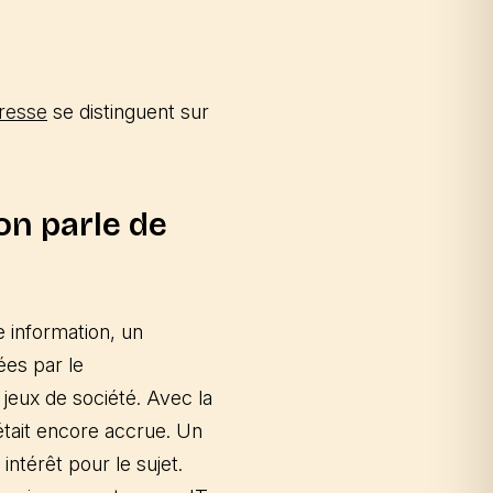
presse
se distinguent sur
on parle de
 information, un
ées par le
 jeux de société. Avec la
était encore accrue. Un
intérêt pour le sujet.