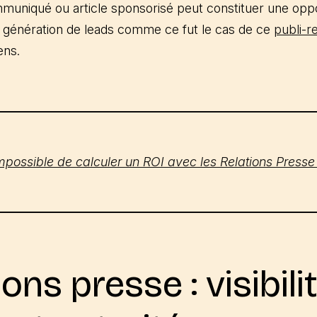
ommuniqué ou article sponsorisé peut constituer une opp
de génération de leads comme ce fut le cas de ce
publi-r
ens.
mpossible de calculer un ROI avec les Relations Presse
ons presse : visibilit