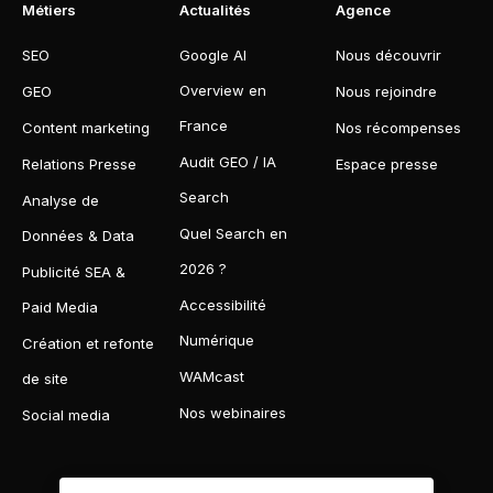
Métiers
Actualités
Agence
SEO
Google AI
Nous découvrir
Overview en
GEO
Nous rejoindre
France
Content marketing
Nos récompenses
Audit GEO / IA
Relations Presse
Espace presse
Search
Analyse de
Quel Search en
Données & Data
2026 ?
Publicité SEA &
Accessibilité
Paid Media
Numérique
Création et refonte
WAMcast
de site
Nos webinaires
Social media