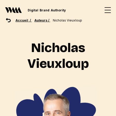
Digital
Brand
Authority
Accueil /
Auteurs /
Nicholas Vieuxloup
Nicholas
Vieuxloup