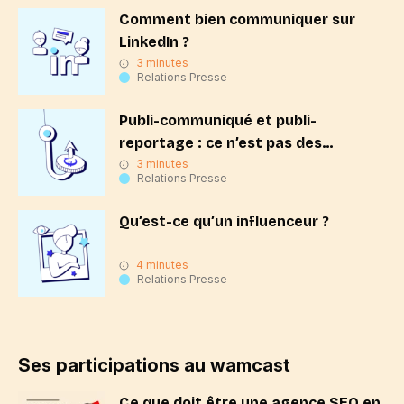
Comment bien communiquer sur
LinkedIn ?
3 minutes
Relations Presse
Publi-communiqué et publi-
reportage : ce n’est pas des
relations presse !
3 minutes
Relations Presse
Qu’est-ce qu’un influenceur ?
4 minutes
Relations Presse
Ses participations au wamcast
Ce que doit être une agence SEO en