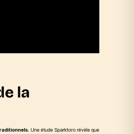
de la
raditionnels.
Une
étude Sparktoro révèle que