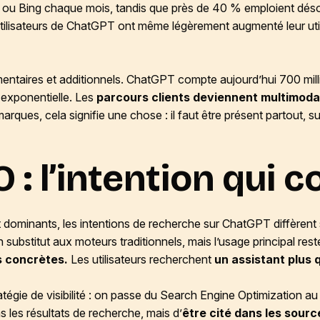
 ou Bing chaque mois, tandis que près de 40 % emploient déso
s utilisateurs de ChatGPT ont même légèrement augmenté leur uti
mentaires et additionnels. ChatGPT compte aujourd’hui 700 mill
 exponentielle. Les
parcours clients deviennent multimod
marques, cela signifie une chose : il faut être présent partout, s
 : l’intention qui 
nt dominants, les intentions de recherche sur ChatGPT diffère
substitut aux moteurs traditionnels, mais l’usage principal res
 concrètes.
Les utilisateurs recherchent
un assistant plus
atégie de visibilité : on passe du Search Engine Optimization a
s les résultats de recherche, mais d’
être cité dans les sour