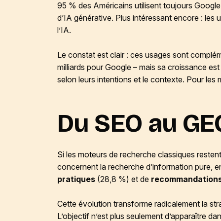
95 % des Américains utilisent toujours Google
d’IA générative. Plus intéressant encore : le
l’IA.
Le constat est clair : ces usages sont complé
milliards pour Google – mais sa croissance est
selon leurs intentions et le contexte. Pour les 
Du SEO au GEO
Si les moteurs de recherche classiques reste
concernent la recherche d’information pure, en 
pratiques
(28,8 %) et de
recommandations
Cette évolution transforme radicalement la str
L’objectif n’est plus seulement d’apparaître dan