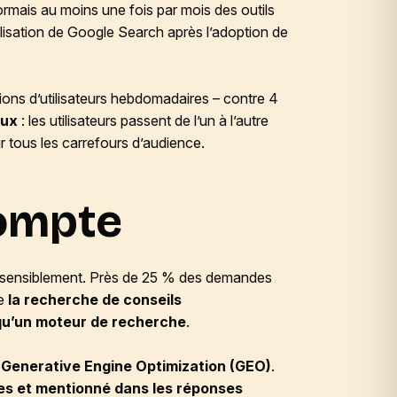
rmais au moins une fois par mois des outils
lisation de Google Search après l’adoption de
ions d’utilisateurs hebdomadaires – contre 4
aux
: les utilisateurs passent de l’un à l’autre
ur tous les carrefours d’audience.
compte
nt sensiblement. Près de 25 % des demandes
te
la recherche de conseils
 qu’un moteur de recherche
.
u
Generative Engine Optimization
(GEO)
.
ces et mentionné dans les réponses