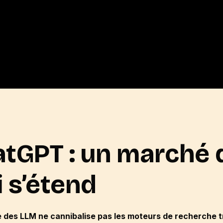
atGPT
: un marché 
 s’étend
 des LLM ne cannibalise pas les moteurs de recherche t