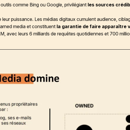
outils comme Bing ou Google, privilégiant
les sources crédib
e leur puissance. Les médias digitaux cumulent audience, cibla
earned media et constituent
la garantie de faire apparaître
M, avec leurs 6 milliards de requêtes quotidiennes et 700 millio