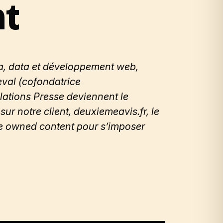
t
, data et développement web,
val (cofondatrice
elations Presse deviennent le
ur notre client, deuxiemeavis.fr, le
le
owned
content pour s’imposer