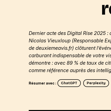
Dernier acte des Digital Rise 2025 :
Nicolas
Vieuxloup
(Responsable Exp
de
deuxiemeavis.fr
) clôturent l’évé
carburant indispensable de votre vis
démontre : avec 89
% de taux de ci
comme référence auprès des intellige
Résumer avec :
ChatGPT
Perplexity