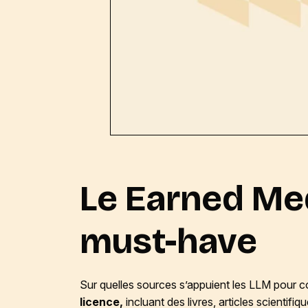
Le
Earned
Med
must-have
Sur quelles sources s’appuient les LLM pour c
licence,
incluant des livres, articles scienti