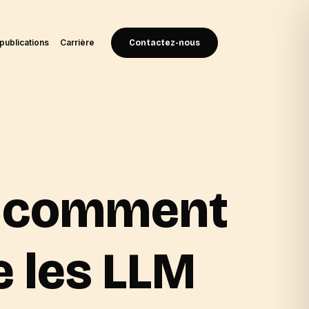
publications
Carrière
Contactez-nous
 : comment
e les LLM