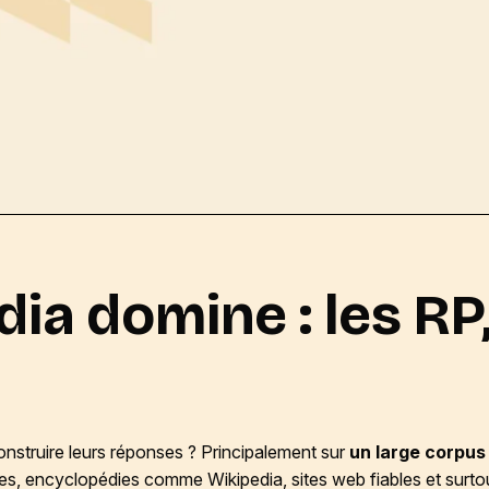
ia domine : les RP
onstruire leurs réponses ? Principalement sur
un large corpus
fiques, encyclopédies comme Wikipedia, sites web fiables et sur