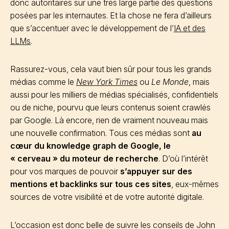
donc autoritaires sur une très large partie des questions
posées par les internautes. Et la chose ne fera d’ailleurs
que s’accentuer avec le développement de l’
IA et des
LLMs
.
Rassurez-vous, cela vaut bien sûr pour tous les grands
médias comme le
New York Times
ou
Le Monde
, mais
aussi pour les milliers de médias spécialisés, confidentiels
ou de niche, pourvu que leurs contenus soient crawlés
par Google. Là encore, rien de vraiment nouveau mais
une nouvelle confirmation. Tous ces médias sont
au
cœur du knowledge graph de Google, le
« cerveau » du moteur de recherche
. D’où l’intérêt
pour vos marques de pouvoir
s’appuyer sur des
mentions et backlinks sur tous ces sites
, eux-mêmes
sources de votre visibilité et de votre autorité digitale.
L’occasion est donc belle de suivre les conseils de John