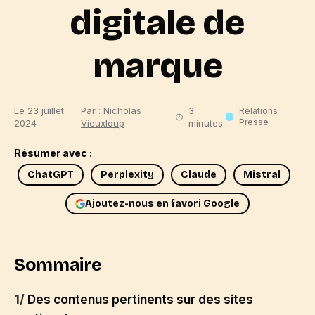
digitale de
marque
Le 23 juillet
Par :
Nicholas
3
Relations
Presse
2024
Vieuxloup
minutes
Résumer avec :
ChatGPT
Perplexity
Claude
Mistral
Ajoutez-nous en favori Google
Sommaire
1/
Des contenus pertinents sur des sites