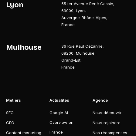
Lyon
55 ter Avenue René Cassin
,
69009
,
Lyon
,
Auvergne-Rhône-Alpes
,
France
Mulhouse
36 Rue Paul Cézanne
,
68200
,
Mulhouse
,
Grand-Est
,
France
Métiers
Actualités
Agence
SEO
Google AI
Nous découvrir
Overview en
GEO
Nous rejoindre
France
Content marketing
Nos récompenses