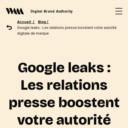
Digital
Brand
Authority
Accueil /
Blog /
Google leaks : Les relations presse boostent votre autorité
digitale de marque
Google leaks :
Les relations
presse boostent
votre autorité