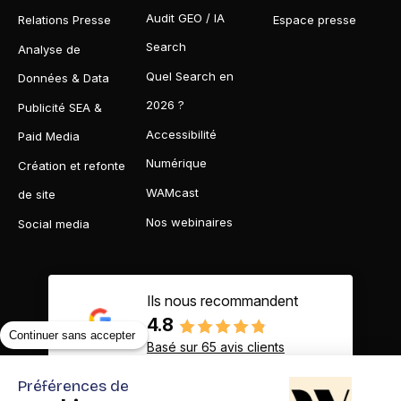
Audit GEO / IA
Relations Presse
Espace presse
Search
Analyse de
Quel Search en
Données & Data
2026 ?
Publicité SEA &
Accessibilité
Paid Media
Numérique
Création et refonte
WAMcast
de site
Nos webinaires
Social media
Ils nous recommandent
4.8
Continuer sans accepter
Basé sur 65 avis clients
Préférences de