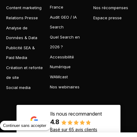
France
Content marketing
Nos récompenses
Audit GEO / IA
Relations Presse
Espace presse
Search
Analyse de
Quel Search en
Données & Data
2026 ?
Publicité SEA &
Accessibilité
Paid Media
Numérique
Création et refonte
WAMcast
de site
Nos webinaires
Social media
Ils nous recommandent
4.8
Continuer sans accepter
Basé sur 65 avis clients