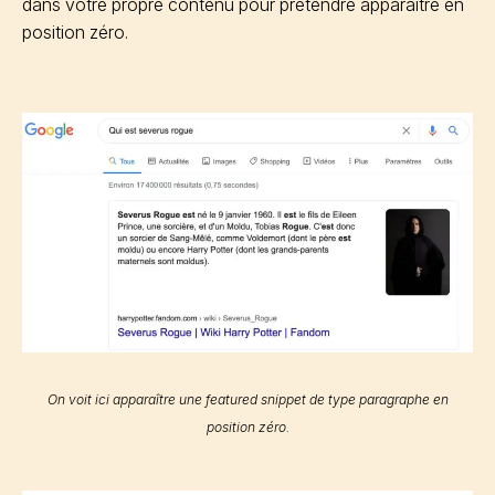
dans votre propre contenu pour prétendre apparaître en
position zéro.
On voit ici apparaître une
featured snippet
de type paragraphe en
position zéro.