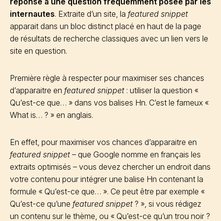
réponse à une question fréquemment posée par les
internautes
. Extraite d’un site, la
featured snippet
apparait dans un bloc distinct placé en haut de la page
de résultats de recherche classiques avec un lien vers le
site en question.
Première règle à respecter pour maximiser ses chances
d’apparaitre en
featured snippet
: utiliser la question «
Qu’est-ce que… » dans vos balises Hn. C’est le fameux «
What is… ? » en anglais.
En effet, pour maximiser vos chances d’apparaitre en
featured snippet
– que Google nomme en français les
extraits optimisés – vous devez chercher un endroit dans
votre contenu pour intégrer une balise Hn contenant la
formule « Qu’est-ce que… ». Ce peut être par exemple «
Qu’est-ce qu’une
featured snippet
? », si vous rédigez
un contenu sur le thème, ou « Qu’est-ce qu’un trou noir ?