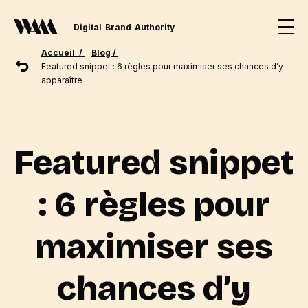
Digital
Brand
Authority
Accueil /
Blog /
Featured snippet : 6 règles pour maximiser ses chances d’y
apparaître
Featured snippet
: 6 règles pour
maximiser ses
chances d’y