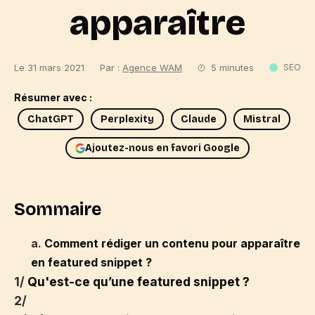
apparaître
Le 31 mars 2021
Par :
Agence WAM
5 minutes
SEO
Résumer avec :
ChatGPT
Perplexity
Claude
Mistral
Ajoutez-nous en favori Google
Sommaire
a.
Comment rédiger un contenu pour apparaître
en featured snippet ?
1/
Qu'est-ce qu’une featured snippet ?
2/