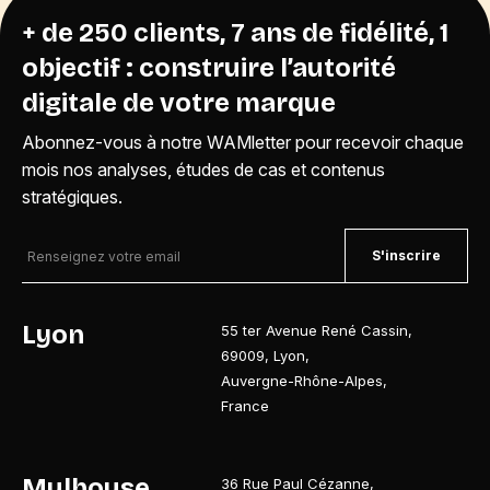
+ de 250 clients, 7 ans de fidélité, 1
objectif : construire l’autorité
digitale de votre marque
Abonnez-vous à notre WAMletter pour recevoir chaque
mois nos analyses, études de cas et contenus
stratégiques.
S'inscrire
Lyon
55 ter Avenue René Cassin
,
69009
,
Lyon
,
Auvergne-Rhône-Alpes
,
France
Mulhouse
36 Rue Paul Cézanne
,