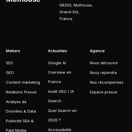
68200
,
Mulhouse
,
Grand-Est
,
France
Métiers
Actualités
Agence
SEO
Google AI
Nous découvrir
Overview en
GEO
Nous rejoindre
France
Content marketing
Nos récompenses
Audit GEO / IA
Relations Presse
Espace presse
Search
Analyse de
Quel Search en
Données & Data
2026 ?
Publicité SEA &
Accessibilité
Paid Media