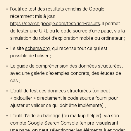
l’outil de test des résultats enrichis de Google
récemment mis à jour
https://search.google.com/test/rich-results
. Il permet
de tester une URL ou le code source d’une page, via la
simulation du robot d’exploration mobile ou ordinateur ;
Le site
schema.org
, qui recense tout ce qui est
possible de baliser ;
Le
guide de compréhension des données structurées
,
avec une galerie d’exemples concrets, des études de
cas ;
L’outil de test des données structurées (on peut
« bidouiller » directement le code source fourni pour
ajuster et valider ce qui doit être implémenté) ;
L’outil d’aide au balisage (ou markup helper), via son
compte Google Search Console (en pré-visualisant
une page, on peut sélectionner les éléments à encoder