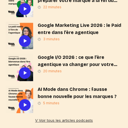
préparer votre marque à la fin du
« Search & Click » ?
22 minutes
Google Marketing Live 2026 : le Paid
entre dans l’ère agentique
3 minutes
Google I/O 2026 : ce que l’ère
agentique va changer pour votre
stratégie de marque
20 minutes
AI Mode dans Chrome : fausse
bonne nouvelle pour les marques ?
5 minutes
V Voir tous les articles podcasts