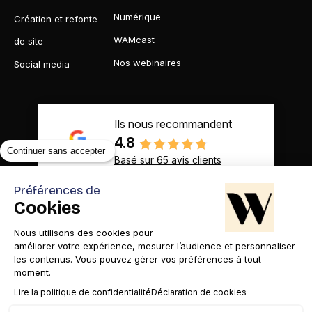
Numérique
Création et refonte
WAMcast
de site
Nos webinaires
Social media
Ils nous recommandent
4.8
Continuer sans accepter
Basé sur 65 avis clients
Préférences de
Cookies
Nous utilisons des cookies pour
Contact
Appelez-nous
améliorer votre expérience, mesurer l’audience et personnaliser
les contenus. Vous pouvez gérer vos préférences à tout
moment.
Lire la politique de confidentialité
Déclaration de cookies