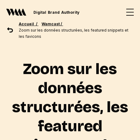
Digital
Brand
Authority
Accueil /
Wamcast /
Zoom sur les données structurées, les featured snippets et
les favicons
Zoom sur les
données
structurées, les
featured