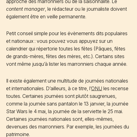
approche des marronniers ou de la saisonnalité. Le
content manager
, le rédacteur ou le journaliste doivent
également être en veille permanente.
Petit conseil simple pour les évènements dits populaires
et nationaux : vous pouvez vous appuyez sur un
calendrier qui répertorie toutes les fêtes (Pâques, fêtes
de grands-mères, fêtes des mères, etc.). Certains sites
vont même jusqu’à lister les marronniers chaque année.
Il existe également une multitude de journées nationales
et internationales. D’ailleurs, à ce titre, l’
ONU
les recense
toutes. Certaines journées sont plutôt saugrenues,
comme la journée sans pantalon le 13 janvier, la journée
Star Wars le 4 mai, la journée de la serviette le 25 mai.
Certaines journées nationales sont, elles-mêmes,
devenues des marronniers. Par exemple, les journées du
patrimoine.