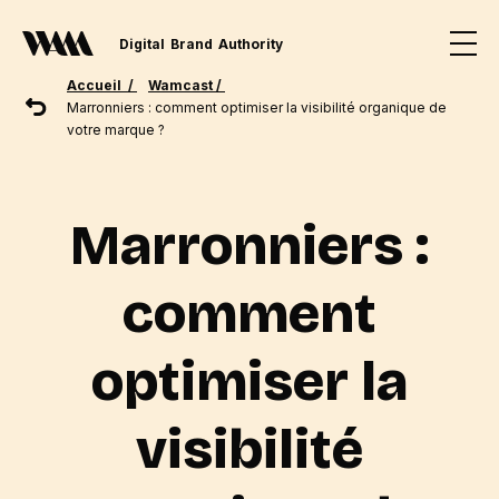
Digital
Brand
Authority
Accueil /
Wamcast /
Marronniers : comment optimiser la visibilité organique de
votre marque ?
Marronniers :
comment
optimiser la
visibilité