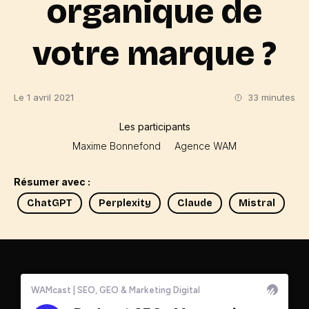
organique de
votre marque ?
Le 1 avril 2021
33 minutes
Les participants
Maxime Bonnefond
Agence WAM
Résumer avec :
ChatGPT
Perplexity
Claude
Mistral