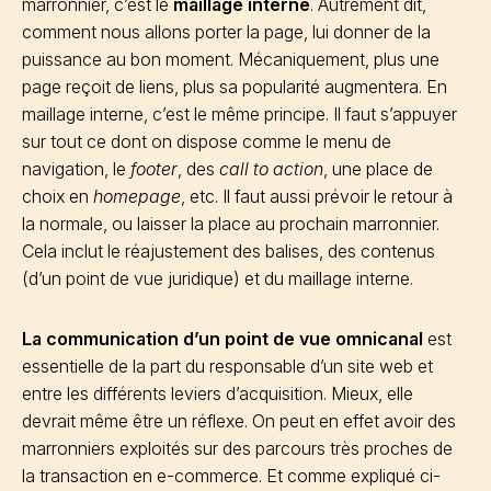
marronnier, c’est le
maillage interne
. Autrement dit,
comment nous allons porter la page, lui donner de la
puissance au bon moment. Mécaniquement, plus une
page reçoit de liens, plus sa popularité augmentera. En
maillage interne, c’est le même principe. Il faut s’appuyer
sur tout ce dont on dispose comme le menu de
navigation, le
footer
, des
call to action
, une place de
choix en
homepage
, etc. Il faut aussi prévoir le retour à
la normale, ou laisser la place au prochain marronnier.
Cela inclut le réajustement des balises, des contenus
(d’un point de vue juridique) et du maillage interne.
La communication d’un point de vue omnicanal
est
essentielle de la part du responsable d’un site web et
entre les différents leviers d’acquisition. Mieux, elle
devrait même être un réflexe. On peut en effet avoir des
marronniers exploités sur des parcours très proches de
la transaction en e-commerce. Et comme expliqué ci-