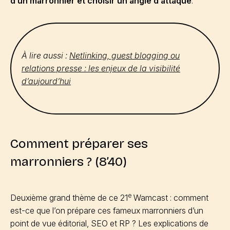
d’un marronnier et choisir un angle d’attaque
.
À lire aussi :
Netlinking, guest blogging ou
relations presse : les enjeux de la visibilité
d’aujourd’hui
Comment préparer ses
marronniers ? (8’40)
e
Deuxième grand thème de ce 21
Wamcast : comment
est-ce que l’on prépare ces fameux marronniers d’un
point de vue éditorial, SEO et RP ? Les explications de