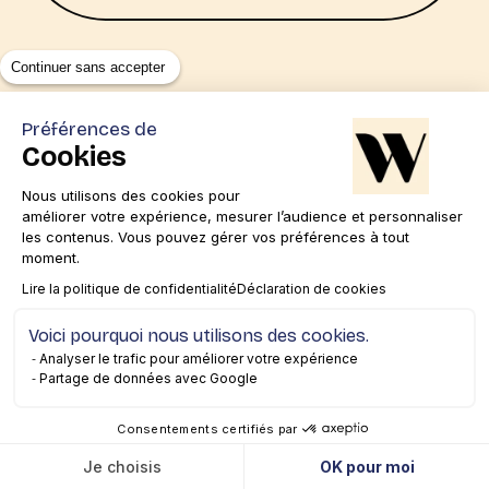
Continuer sans accepter
Nos derniers Wamcasts
Préférences de
Cookies
Commerce agentique : comment
préparer votre marque à la fin du
Nous utilisons des cookies pour
améliorer votre expérience, mesurer l’audience et personnaliser
« Search & Click » ?
22 minutes
les contenus. Vous pouvez gérer vos préférences à tout
moment.
Google Marketing Live 2026 : le Paid
Lire la politique de confidentialité
Déclaration de cookies
entre dans l’ère agentique
Voici pourquoi nous utilisons des cookies.
3 minutes
Analyser le trafic pour améliorer votre expérience
Partage de données avec Google
Google I/O 2026 : ce que l’ère
Consentements certifiés par
agentique va changer pour votre
stratégie de marque
20 minutes
Je choisis
OK pour moi