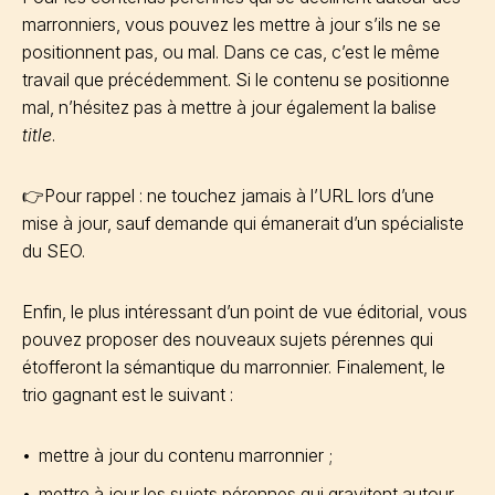
marronniers, vous pouvez les mettre à jour s’ils ne se
positionnent pas, ou mal. Dans ce cas, c’est le même
travail que précédemment. Si le contenu se positionne
mal, n’hésitez pas à mettre à jour également la balise
title
.
👉Pour rappel : ne touchez jamais à l’URL lors d’une
mise à jour, sauf demande qui émanerait d’un spécialiste
du SEO.
Enfin, le plus intéressant d’un point de vue éditorial, vous
pouvez proposer des nouveaux sujets pérennes qui
étofferont la sémantique du marronnier. Finalement, le
trio gagnant est le suivant :
mettre à jour du contenu marronnier ;
mettre à jour les sujets pérennes qui gravitent autour