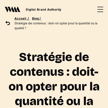
Digital
Brand
Authority
Accueil /
Blog /
Stratégie de contenus : doit-on opter pour la quantité ou la
qualité ?
Stratégie de
contenus : doit-
on opter pour la
quantité ou la