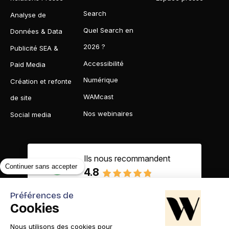
Search
Analyse de
Quel Search en
Données & Data
2026 ?
Publicité SEA &
Accessibilité
Paid Media
Numérique
Création et refonte
WAMcast
de site
Nos webinaires
Social media
Ils nous recommandent
Continuer sans accepter
4.8
Basé sur 65 avis clients
Préférences de
Cookies
Nous utilisons des cookies pour