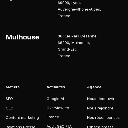
69009
,
Lyon
,
Auvergne-Rhône-Alpes
,
France
Mulhouse
36 Rue Paul Cézanne
,
68200
,
Mulhouse
,
Grand-Est
,
France
Métiers
Actualités
Agence
SEO
Google AI
Nous découvrir
Overview en
GEO
Nous rejoindre
France
Content marketing
Nos récompenses
Audit GEO / IA
Relations Presse
Espace presse