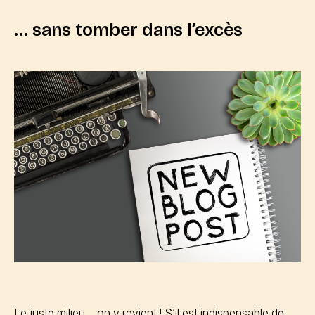
… sans tomber dans l’excès
Le juste milieu… on y revient ! S’il est indispensable de