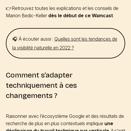
👉Retrouvez toutes les explications et les conseils de
Marion Bedic-Keller
dès le début de ce Wamcast
.
🎧 À écouter aussi :
Quelles sont les tendances de
la visibilité naturelle en 2022 ?
Comment s’adapter
techniquement à ces
changements ?
Raisonner avec l’écosystème Google et des résultats de
recherche de plus en plus contextuels implique
une
déclinaison du travail technique par verticale
. Il s’agit