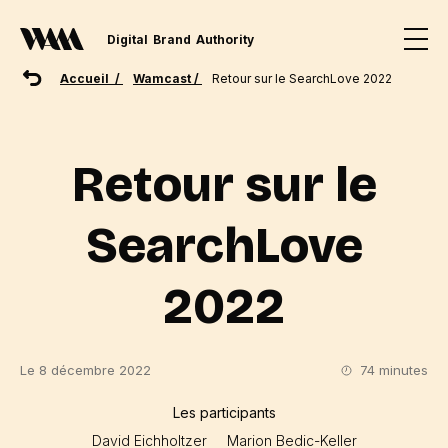
Digital
Brand
Authority
Accueil /
Wamcast /
Retour sur le SearchLove 2022
Retour sur le
SearchLove
2022
Le 8 décembre 2022
74 minutes
Les participants
David Eichholtzer
Marion Bedic-Keller