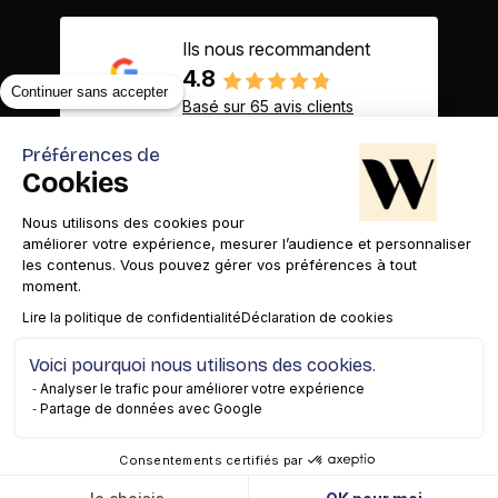
Ils nous recommandent
4.8
Continuer sans accepter
Basé sur 65 avis clients
Préférences de
Cookies
Nous utilisons des cookies pour
Contact
Appelez-nous
améliorer votre expérience, mesurer l’audience et personnaliser
les contenus. Vous pouvez gérer vos préférences à tout
moment.
Lire la politique de confidentialité
Déclaration de cookies
Voici pourquoi nous utilisons des cookies.
Mentions légales
Gestion des cookies
Confidentialité
Analyser le trafic pour améliorer votre expérience
Partage de données avec Google
Copyright© 2026 WAM
Consentements certifiés par