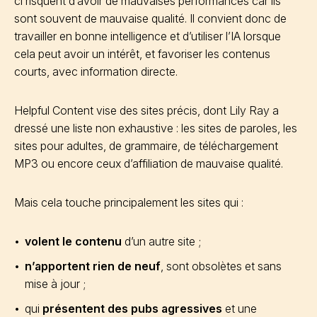
ci risquent d’avoir de mauvaises performances car ils
sont souvent de mauvaise qualité. Il convient donc de
travailler en bonne intelligence et d’utiliser l’IA lorsque
cela peut avoir un intérêt, et favoriser les contenus
courts, avec information directe.
Helpful Content vise des sites précis, dont Lily Ray a
dressé une liste non exhaustive : les sites de paroles, les
sites pour adultes, de grammaire, de téléchargement
MP3 ou encore ceux d’affiliation de mauvaise qualité.
Mais cela touche principalement les sites qui :
volent le contenu
d’un autre site ;
n’apportent rien de neuf
, sont obsolètes et sans
mise à jour ;
qui
présentent des pubs agressives
et une