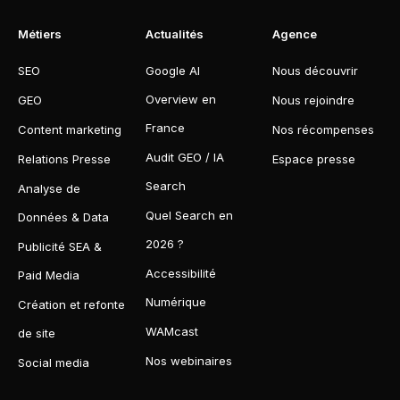
Métiers
Actualités
Agence
SEO
Google AI
Nous découvrir
Overview en
GEO
Nous rejoindre
France
Content marketing
Nos récompenses
Audit GEO / IA
Relations Presse
Espace presse
Search
Analyse de
Quel Search en
Données & Data
2026 ?
Publicité SEA &
Accessibilité
Paid Media
Numérique
Création et refonte
WAMcast
de site
Nos webinaires
Social media