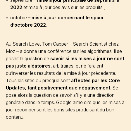
septembre –
mise à jour principale de septembre
2022
et mise à jour des avis sur les produits ;
octobre –
mise à jour concernant le spam
d’octobre 2022
.
Au Search Love, Tom Capper – Search Scientist chez
Moz – a donné une conférence sur les algorithmes. Il se
posait la question de
savoir si les mises à jour ne sont
pas juste aléatoires
, arbitraires, et ne feraient
qu’inverser les résultats de la mise à jour précédente.
Tous les sites ou presque sont
affectés par les Core
Updates, tant positivement que négativement
. Se
pose alors la question de savoir s’il y a une direction
générale dans le temps. Google aime dire que les mises à
jour récompensent les bons sites produisant du bon
contenu.