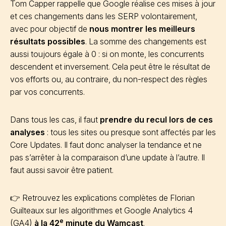
Tom Capper rappelle que Google réalise ces mises à jour
et ces changements dans les SERP volontairement,
avec pour objectif de
nous montrer les meilleurs
résultats possibles
. La somme des changements est
aussi toujours égale à 0 : si on monte, les concurrents
descendent et inversement. Cela peut être le résultat de
vos efforts ou, au contraire, du non-respect des règles
par vos concurrents.
Dans tous les cas, il faut
prendre du recul lors de ces
analyses
: tous les sites ou presque sont affectés par les
Core Updates. Il faut donc analyser la tendance et ne
pas s’arrêter à la comparaison d’une update à l’autre. Il
faut aussi savoir être patient.
👉 Retrouvez les explications complètes de Florian
Guilteaux sur les algorithmes et Google Analytics 4
e
(GA4)
à la 42
minute du Wamcast
.