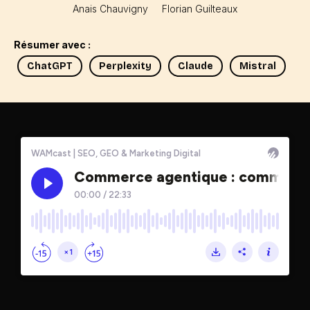
Anais Chauvigny
Florian Guilteaux
Résumer avec :
ChatGPT
Perplexity
Claude
Mistral