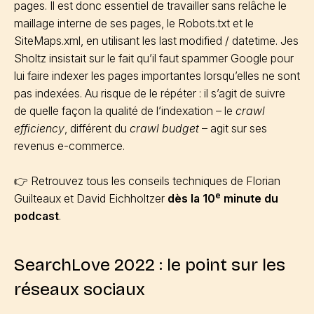
pages. Il est donc essentiel de travailler sans relâche le
maillage interne de ses pages, le Robots.txt et le
SiteMaps.xml, en utilisant les last modified / datetime. Jes
Sholtz insistait sur le fait qu’il faut spammer Google pour
lui faire indexer les pages importantes lorsqu’elles ne sont
pas indexées. Au risque de le répéter : il s’agit de suivre
de quelle façon la qualité de l’indexation – le
crawl
efficiency
, différent du
crawl budget
– agit sur ses
revenus e-commerce.
👉 Retrouvez tous les conseils techniques de Florian
e
Guilteaux et David Eichholtzer
dès la 10
minute du
podcast
.
SearchLove 2022 : le point sur les
réseaux sociaux