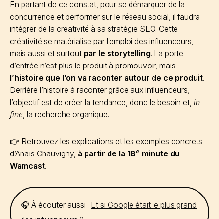
En partant de ce constat, pour se démarquer de la
concurrence et performer sur le réseau social, il faudra
intégrer de la créativité à sa stratégie SEO. Cette
créativité se matérialise par l’emploi des influenceurs,
mais aussi et surtout
par le storytelling
. La porte
d’entrée n’est plus le produit à promouvoir, mais
l’histoire que l’on va raconter autour de ce produit
.
Derrière l’histoire à raconter grâce aux influenceurs,
l’objectif est de créer la tendance, donc le besoin et,
in
fine
, la recherche organique.
👉 Retrouvez les explications et les exemples concrets
e
d’Anaïs Chauvigny,
à partir de la 18
minute du
Wamcast
.
🎧 À écouter aussi :
Et si Google était le plus grand