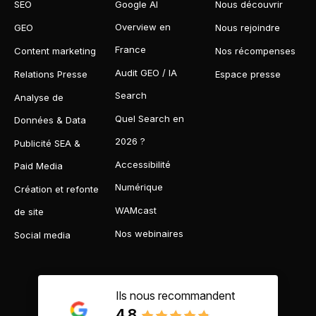
SEO
Google AI
Nous découvrir
Overview en
GEO
Nous rejoindre
France
Content marketing
Nos récompenses
Audit GEO / IA
Relations Presse
Espace presse
Search
Analyse de
Quel Search en
Données & Data
2026 ?
Publicité SEA &
Accessibilité
Paid Media
Numérique
Création et refonte
WAMcast
de site
Nos webinaires
Social media
Ils nous recommandent
4.8