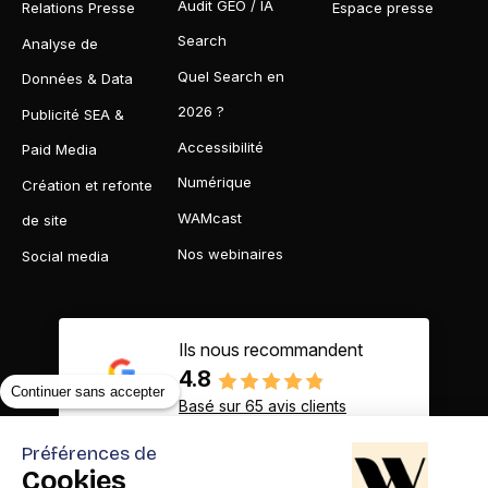
Audit GEO / IA
Relations Presse
Espace presse
Search
Analyse de
Quel Search en
Données & Data
2026 ?
Publicité SEA &
Accessibilité
Paid Media
Numérique
Création et refonte
WAMcast
de site
Nos webinaires
Social media
Ils nous recommandent
4.8
Continuer sans accepter
Basé sur 65 avis clients
Préférences de
Cookies