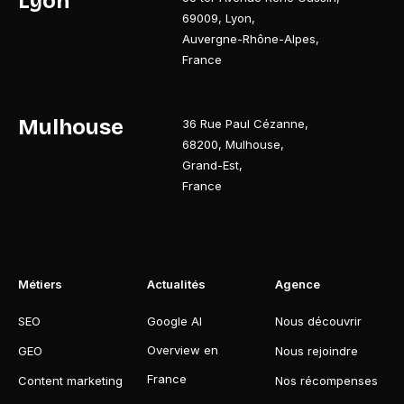
Lyon
69009
,
Lyon
,
Auvergne-Rhône-Alpes
,
France
Mulhouse
36 Rue Paul Cézanne
,
68200
,
Mulhouse
,
Grand-Est
,
France
Métiers
Actualités
Agence
SEO
Google AI
Nous découvrir
Overview en
GEO
Nous rejoindre
France
Content marketing
Nos récompenses