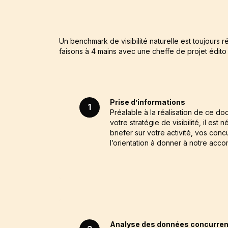
Un benchmark de visibilité naturelle est toujours r
faisons à 4 mains avec une cheffe de projet édit
Prise d’informations
1
Préalable à la réalisation de ce d
votre stratégie de visibilité, il est
briefer sur votre activité, vos con
l’orientation à donner à notre ac
Analyse des données concurrent