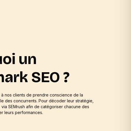
uoi un
ark SEO ?
à nos clients de prendre conscience de la
relle des concurrents. Pour décoder leur stratégie,
s via SEMrush afin de catégoriser chacune des
r leurs performances.