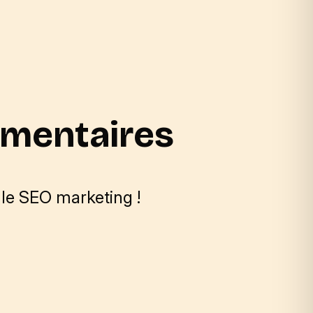
émentaires
le SEO marketing !