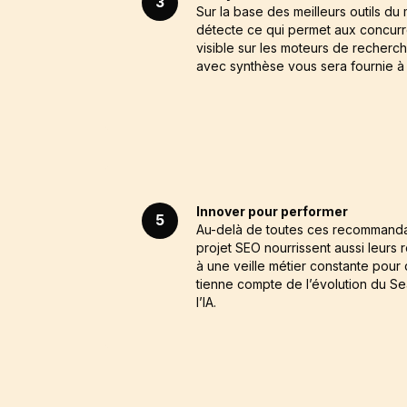
3
Sur la base des meilleurs outils du
détecte ce qui permet aux concurr
visible sur les moteurs de recherc
avec synthèse vous sera fournie à l
Innover pour performer
5
Au-delà de toutes ces recommanda
projet SEO nourrissent aussi leur
à une veille métier constante pour 
tienne compte de l’évolution du S
l’IA.