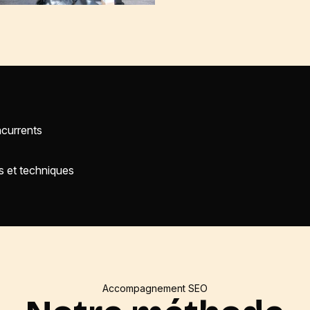
ncurrents
s et techniques
Accompagnement SEO