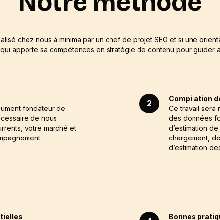
Notre méthode
éalisé chez nous à minima par un chef de projet SEO et si une orienta
o qui apporte sa compétences en stratégie de contenu pour guider a
Compilation d
2
ocument fondateur de
Ce travail sera 
 nécessaire de nous
des données four
currents, votre marché et
d’estimation de
compagnement.
chargement, de 
d’estimation d
ielles
Bonnes pratiq