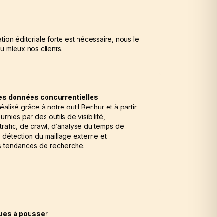
tion éditoriale forte est nécessaire, nous le
u mieux nos clients.
es données concurrentielles
réalisé grâce à notre outil Benhur et à partir
nies par des outils de visibilité,
 trafic, de crawl, d’analyse du temps de
détection du maillage externe et
es tendances de recherche.
ues à pousser