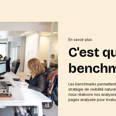
En savoir plus
C'est q
benchm
Les benchmarks permettent 
stratégie de visibilité natu
nous réalisons nos analyse
pages analysée pour évalue