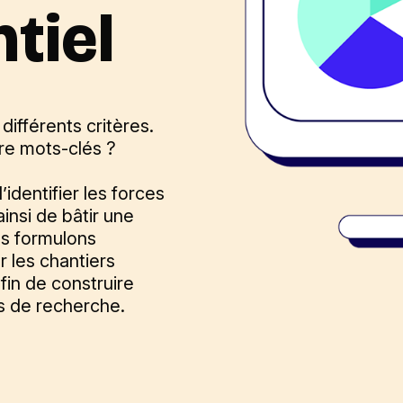
tiel
ifférents critères.
re mots-clés ?
dentifier les forces
insi de bâtir une
s formulons
 les chantiers
afin de construire
rs de recherche.